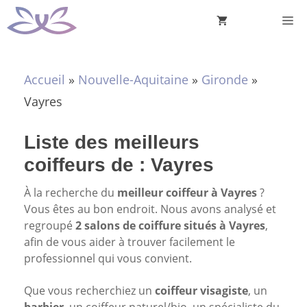
Aller
M
au
contenu
Accueil
»
Nouvelle-Aquitaine
»
Gironde
»
Vayres
Liste des meilleurs
coiffeurs de : Vayres
À la recherche du
meilleur coiffeur à Vayres
?
Vous êtes au bon endroit. Nous avons analysé et
regroupé
2 salons de coiffure situés à Vayres
,
afin de vous aider à trouver facilement le
professionnel qui vous convient.
Que vous recherchiez un
coiffeur visagiste
, un