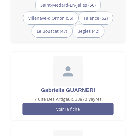
Saint-Medard-En-Jalles (56)
Villenave-d'Ornon (55)
Talence (52)
Le Bouscat (47)
Begles (42)
Gabriella GUARNERI
7 Cite Des Artigaux, 33870 Vayres
Voir la fiche