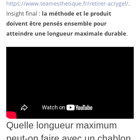
https://www.teamesthetique.fr/retirer-acrygel/
.
Insight final :
la méthode et le produit
doivent être pensés ensemble pour
atteindre une longueur maximale durable
.
Quelle longueur maximum
peut-on faire avec un chablon