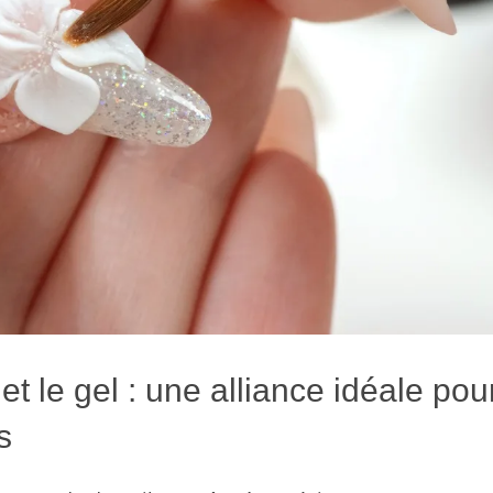
 le gel : une alliance idéale pour
s