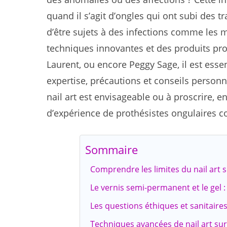
quand il s’agit d’ongles qui ont subi des 
d’être sujets à des infections comme les 
techniques innovantes et des produits prof
Laurent, ou encore Peggy Sage, il est esse
expertise, précautions et conseils personna
nail art est envisageable ou à proscrire, 
d’expérience de prothésistes ongulaires c
Sommaire
Comprendre les limites du nail art se
Le vernis semi-permanent et le gel : 
Les questions éthiques et sanitaire
Techniques avancées de nail art su