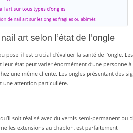
ail art sur tous types d’ongles
ion de nail art sur les ongles fragiles ou abîmés
ail art selon l’état de l’ongle
 pose, il est crucial d’évaluer la santé de l’ongle. Les
et leur état peut varier énormément d’une personne à
e chez une même cliente. Les ongles présentant des si
une attention particulière.
, qu’il soit réalisé avec du vernis semi-permanent ou 
e les extensions au chablon, est parfaitement