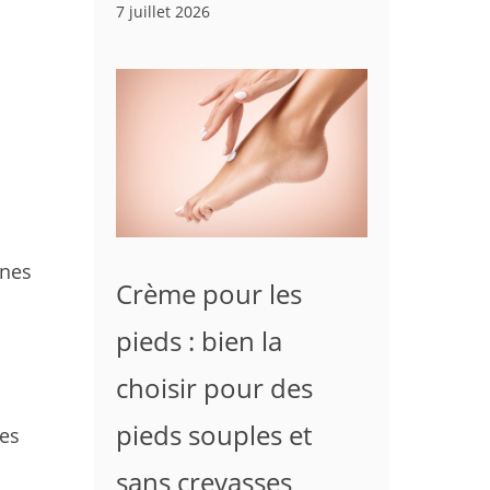
7 juillet 2026
gnes
Crème pour les
pieds : bien la
choisir pour des
pieds souples et
des
sans crevasses