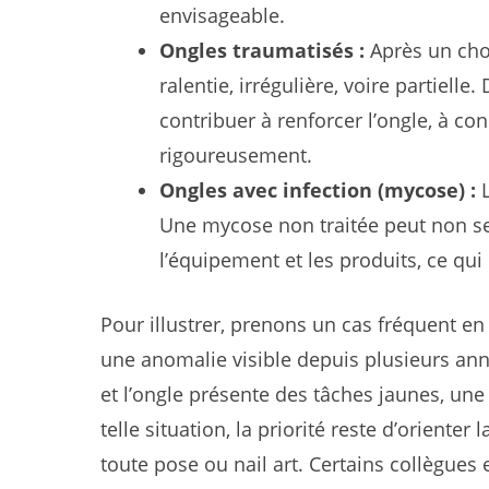
envisageable.
Ongles traumatisés :
Après un choc
ralentie, irrégulière, voire partielle
contribuer à renforcer l’ongle, à con
rigoureusement.
Ongles avec infection (mycose) :
L
Une mycose non traitée peut non s
l’équipement et les produits, ce qui
Pour illustrer, prenons un cas fréquent en
une anomalie visible depuis plusieurs ann
et l’ongle présente des tâches jaunes, un
telle situation, la priorité reste d’orienter
toute pose ou nail art. Certains collègu