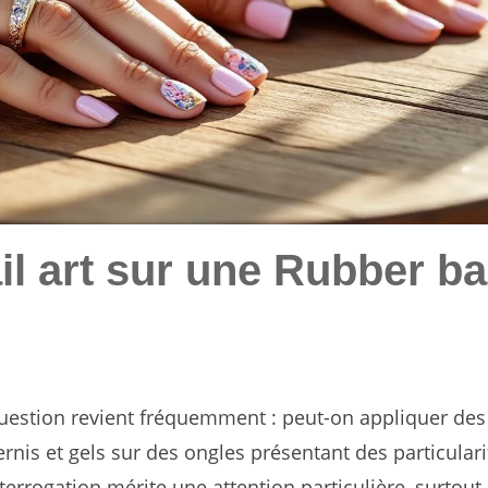
ail art sur une Rubber b
question revient fréquemment : peut-on appliquer des
rnis et gels sur des ongles présentant des particulari
terrogation mérite une attention particulière, surtout