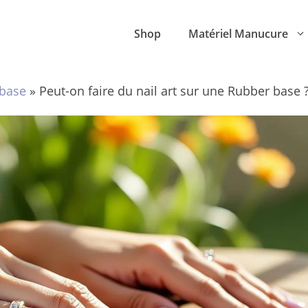
Shop
Matériel Manucure
base
»
Peut-on faire du nail art sur une Rubber base 