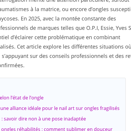
traumatismes à la matrice, ou encore d’ongles suscept
mycoses. En 2025, avec la montée constante des
essionnels de marques telles que O.P.I, Essie, Yves S
ntiel d’éclairer cette problématique en combinant
lisés. Cet article explore les différentes situations où
en s’appuyant sur des conseils professionnels et des r
onfirmées.
lon l’état de l’ongle
une alliance idéale pour le nail art sur ongles fragilisés
s : savoir dire non à une pose inadaptée
r ongles réhabilités : comment sublimer en douceur