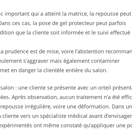
 important qui a atteint la matrice, la repousse peut
. Dans ces cas, la pose de gel protecteur peut parfois
dition que la cliente soit informée et le suivi effectué
a prudence est de mise, voire l’abstention recomma
eulement s’aggraver mais également contaminer
 met en danger la clientèle entière du salon.
 salon : une cliente se présente avec un orteil présen
ées. Après observation, aucun traitement n’a été effi
e repousse irrégulière, voire une déformation. Dans u
 la cliente vers un spécialiste médical avant d’envisager
es expérimentés ont même constaté qu’appliquer une p