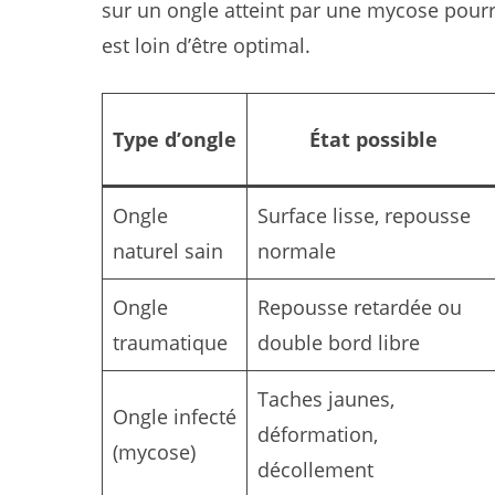
sur un ongle atteint par une mycose pourra
est loin d’être optimal.
Type d’ongle
État possible
Ongle
Surface lisse, repousse
naturel sain
normale
Ongle
Repousse retardée ou
traumatique
double bord libre
Taches jaunes,
Ongle infecté
déformation,
(mycose)
décollement