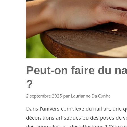
Peut-on faire du n
?
2 septembre 2025
par
Laurianne Da Cunha
Dans l’univers complexe du nail art, une 
décorations artistiques ou des poses de ve
des anomalies ou des affections ? Cette in