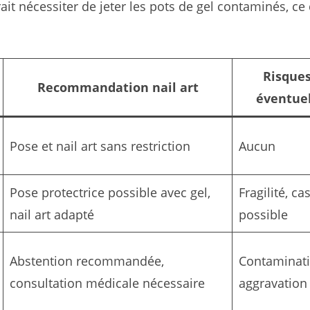
it nécessiter de jeter les pots de gel contaminés, ce 
Risque
Recommandation nail art
éventue
Pose et nail art sans restriction
Aucun
Pose protectrice possible avec gel,
Fragilité, ca
nail art adapté
possible
Abstention recommandée,
Contaminati
consultation médicale nécessaire
aggravation