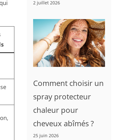
qui
2 juillet 2026
s
ls
Comment choisir un
sse
spray protecteur
chaleur pour
on,
cheveux abîmés ?
25 juin 2026