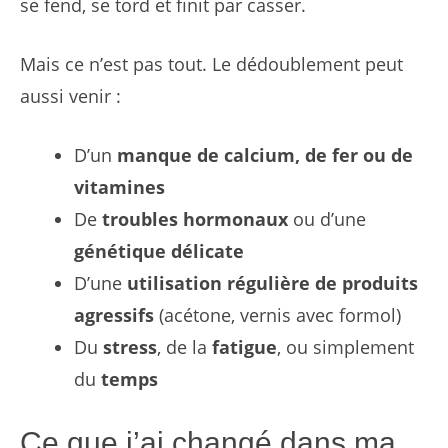
se fend, se tord et finit par casser.
Mais ce n’est pas tout. Le dédoublement peut
aussi venir :
D’un
manque de calcium, de fer ou de
vitamines
De
troubles hormonaux
ou d’une
génétique délicate
D’une
utilisation régulière de produits
agressifs
(acétone, vernis avec formol)
Du
stress
, de la
fatigue
, ou simplement
du
temps
Ce que j’ai changé dans ma