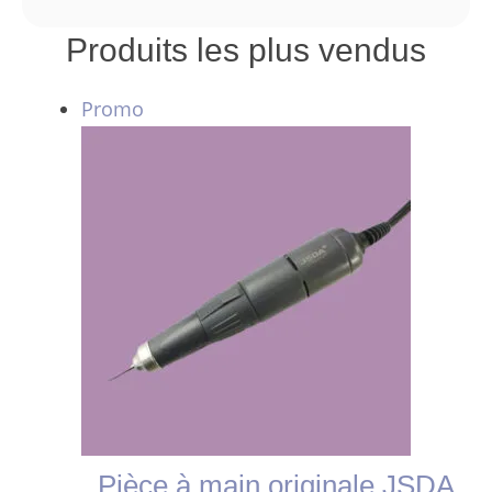
Produits les plus vendus
Produit
Promo
en
promotion
Pièce à main originale JSDA