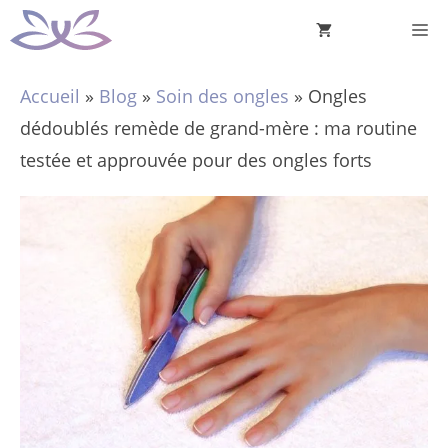
Aller
M
au
contenu
Accueil
»
Blog
»
Soin des ongles
»
Ongles
dédoublés remède de grand-mère : ma routine
testée et approuvée pour des ongles forts