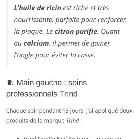
L’huile de ricin
est riche et très
nourrissante, parfaite pour renforcer
la plaque. Le
citron purifie
. Quant
au
calcium
, il permet de gainer
l’ongle pour éviter la casse.
🧵 Main gauche : soins
professionnels Trind
Chaque soir pendant 15 jours, j’ai appliqué deux
produits de la marque
Trind
:
Trind Keratin Nail Restorer
: un soin qui