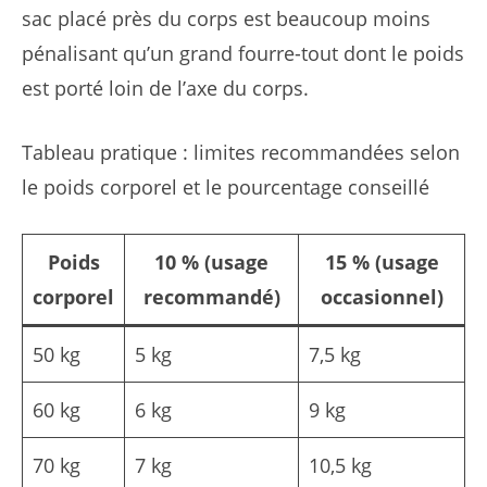
sac placé près du corps est beaucoup moins
pénalisant qu’un grand fourre-tout dont le poids
est porté loin de l’axe du corps.
Tableau pratique : limites recommandées selon
le poids corporel et le pourcentage conseillé
Poids
10 % (usage
15 % (usage
corporel
recommandé)
occasionnel)
50 kg
5 kg
7,5 kg
60 kg
6 kg
9 kg
70 kg
7 kg
10,5 kg