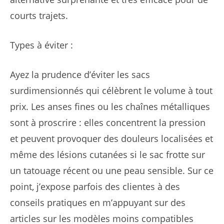
courts trajets.
Types à éviter :
Ayez la prudence d’éviter les sacs
surdimensionnés qui célèbrent le volume à tout
prix. Les anses fines ou les chaînes métalliques
sont à proscrire : elles concentrent la pression
et peuvent provoquer des douleurs localisées et
même des lésions cutanées si le sac frotte sur
un tatouage récent ou une peau sensible. Sur ce
point, j’expose parfois des clientes à des
conseils pratiques en m’appuyant sur des
articles sur les modèles moins compatibles