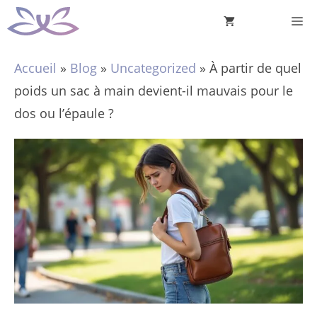
Aller
M
au
contenu
Accueil
»
Blog
»
Uncategorized
»
À partir de quel
poids un sac à main devient-il mauvais pour le
dos ou l’épaule ?