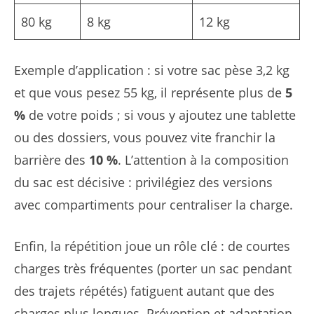
80 kg
8 kg
12 kg
Exemple d’application : si votre sac pèse 3,2 kg
et que vous pesez 55 kg, il représente plus de
5
%
de votre poids ; si vous y ajoutez une tablette
ou des dossiers, vous pouvez vite franchir la
barrière des
10 %
. L’attention à la composition
du sac est décisive : privilégiez des versions
avec compartiments pour centraliser la charge.
Enfin, la répétition joue un rôle clé : de courtes
charges très fréquentes (porter un sac pendant
des trajets répétés) fatiguent autant que des
charges plus longues. Prévention et adaptation