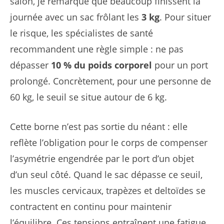
salon, je remarque que beaucoup finissent la
journée avec un sac frôlant les
3 kg
. Pour situer
le risque, les spécialistes de santé
recommandent une règle simple : ne pas
dépasser
10 % du poids corporel
pour un port
prolongé. Concrètement, pour une personne de
60 kg, le seuil se situe autour de 6 kg.
Cette borne n’est pas sortie du néant : elle
reflète l’obligation pour le corps de compenser
l’asymétrie engendrée par le port d’un objet
d’un seul côté. Quand le sac dépasse ce seuil,
les muscles cervicaux, trapèzes et deltoïdes se
contractent en continu pour maintenir
l’équilibre. Ces tensions entraînent une fatigue