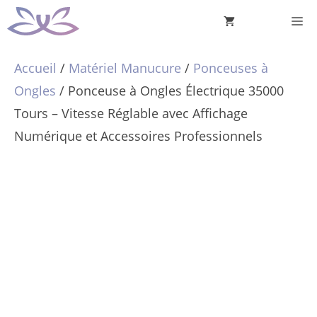
Aller
M
au
contenu
Accueil
/
Matériel Manucure
/
Ponceuses à
Ongles
/ Ponceuse à Ongles Électrique 35000
Tours – Vitesse Réglable avec Affichage
Numérique et Accessoires Professionnels