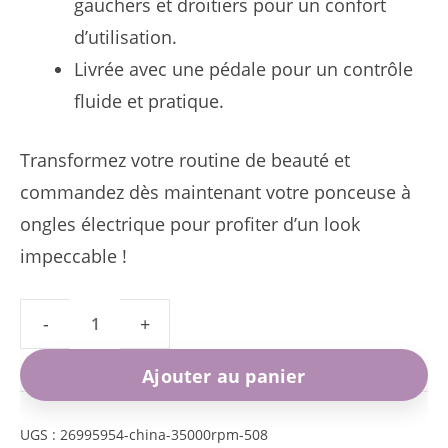
gauchers et droitiers pour un confort
d’utilisation.
Livrée avec une pédale pour un contrôle
fluide et pratique.
Transformez votre routine de beauté et
commandez dès maintenant votre ponceuse à
ongles électrique pour profiter d’un look
impeccable !
quantité
de
Ajouter au panier
Ponceuse
à
UGS :
26995954-china-35000rpm-508