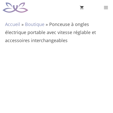
Aller
M
au
contenu
Accueil
»
Boutique
»
Ponceuse à ongles
électrique portable avec vitesse réglable et
accessoires interchangeables