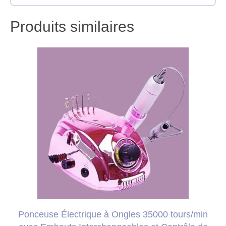
Produits similaires
Ponceuse Électrique à Ongles 35000 tours/min