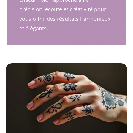
précision, écoute et créativité pour
vous offrir des résultats harmonieux
et élégants.