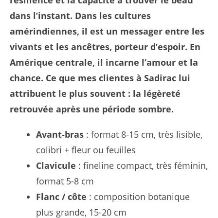
résilience et la capacité à trouver le beau
dans l’instant. Dans les cultures
amérindiennes, il est un messager entre les
vivants et les ancêtres, porteur d’espoir. En
Amérique centrale, il incarne l’amour et la
chance. Ce que mes clientes à Sadirac lui
attribuent le plus souvent : la légèreté
retrouvée après une période sombre.
Avant-bras
: format 8-15 cm, très lisible,
colibri + fleur ou feuilles
Clavicule
: fineline compact, très féminin,
format 5-8 cm
Flanc / côte
: composition botanique
plus grande, 15-20 cm