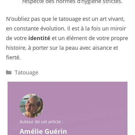
respecte des normes d’hygiène strictes.
N’oubliez pas que le tatouage est un art vivant,
en constante évolution. Il est à la fois un miroir
de votre
identité
et un élément de votre propre
histoire, à porter sur la peau avec aisance et
fierté.
Catégories
Tatouage
Auteur de cet article :
Amélie Guérin