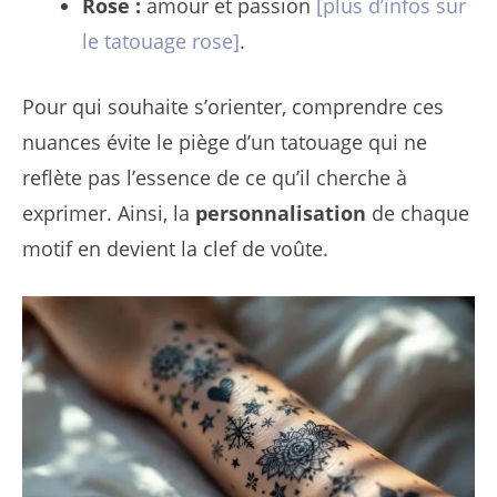
Rose :
amour et passion
[plus d’infos sur
le tatouage rose]
.
Pour qui souhaite s’orienter, comprendre ces
nuances évite le piège d’un tatouage qui ne
reflète pas l’essence de ce qu’il cherche à
exprimer. Ainsi, la
personnalisation
de chaque
motif en devient la clef de voûte.