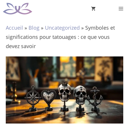
Aller
M
au
contenu
Accueil
»
Blog
»
Uncategorized
»
Symboles et
significations pour tatouages : ce que vous
devez savoir