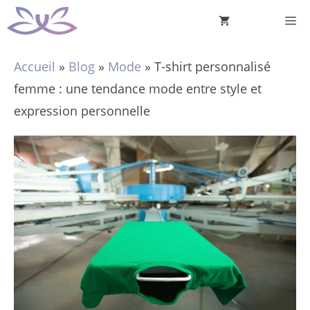
Aller
M
au
contenu
Accueil
»
Blog
»
Mode
»
T-shirt personnalisé
femme : une tendance mode entre style et
expression personnelle