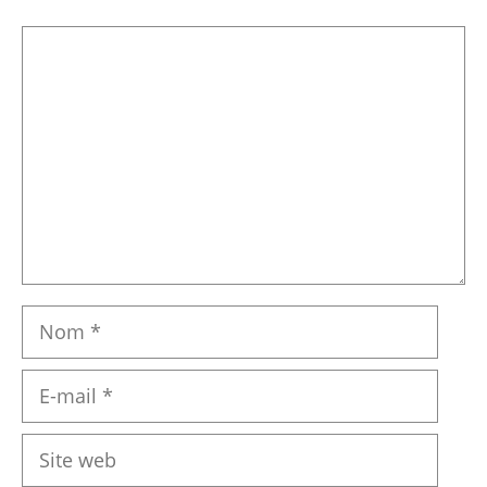
Commentaire
Nom
E-
mail
Site
web