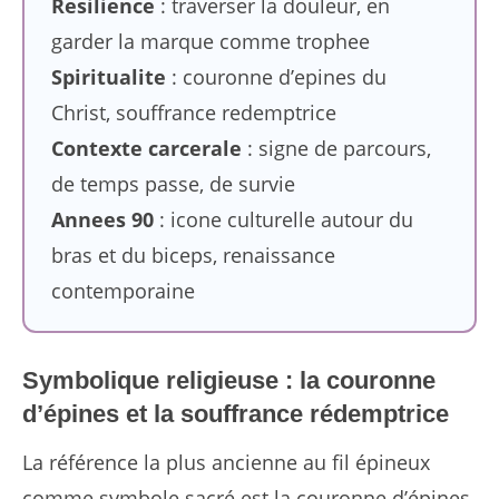
Resilience
: traverser la douleur, en
garder la marque comme trophee
Spiritualite
: couronne d’epines du
Christ, souffrance redemptrice
Contexte carcerale
: signe de parcours,
de temps passe, de survie
Annees 90
: icone culturelle autour du
bras et du biceps, renaissance
contemporaine
Symbolique religieuse : la couronne
d’épines et la souffrance rédemptrice
La référence la plus ancienne au fil épineux
comme symbole sacré est la couronne d’épines