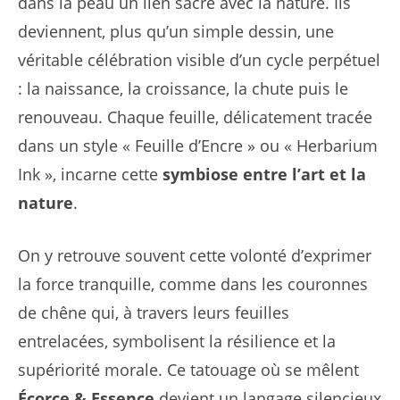
dans la peau un lien sacré avec la nature. Ils
deviennent, plus qu’un simple dessin, une
véritable célébration visible d’un cycle perpétuel
: la naissance, la croissance, la chute puis le
renouveau. Chaque feuille, délicatement tracée
dans un style « Feuille d’Encre » ou « Herbarium
Ink », incarne cette
symbiose entre l’art et la
nature
.
On y retrouve souvent cette volonté d’exprimer
la force tranquille, comme dans les couronnes
de chêne qui, à travers leurs feuilles
entrelacées, symbolisent la résilience et la
supériorité morale. Ce tatouage où se mêlent
Écorce & Essence
devient un langage silencieux