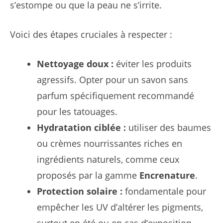
s’estompe ou que la peau ne s’irrite.
Voici des étapes cruciales à respecter :
Nettoyage doux :
éviter les produits
agressifs. Opter pour un savon sans
parfum spécifiquement recommandé
pour les tatouages.
Hydratation ciblée :
utiliser des baumes
ou crèmes nourrissantes riches en
ingrédients naturels, comme ceux
proposés par la gamme
Encrenature
.
Protection solaire :
fondamentale pour
empêcher les UV d’altérer les pigments,
surtout en été ou en cas d’exposition