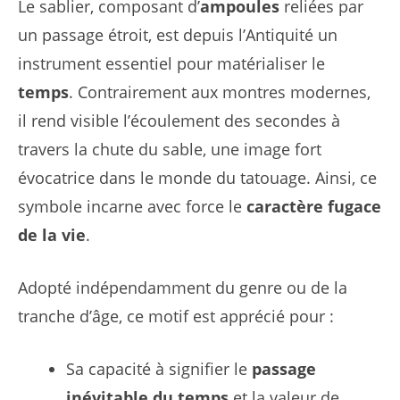
Le sablier, composant d’
ampoules
reliées par
un passage étroit, est depuis l’Antiquité un
instrument essentiel pour matérialiser le
temps
. Contrairement aux montres modernes,
il rend visible l’écoulement des secondes à
travers la chute du sable, une image fort
évocatrice dans le monde du tatouage. Ainsi, ce
symbole incarne avec force le
caractère fugace
de la vie
.
Adopté indépendamment du genre ou de la
tranche d’âge, ce motif est apprécié pour :
Sa capacité à signifier le
passage
inévitable du temps
et la valeur de