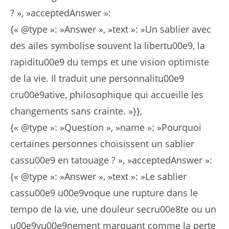
? », »acceptedAnswer »:
{« @type »: »Answer », »text »: »Un sablier avec
des ailes symbolise souvent la libertu00e9, la
rapiditu00e9 du temps et une vision optimiste
de la vie. Il traduit une personnalitu00e9
cru00e9ative, philosophique qui accueille les
changements sans crainte. »}},
{« @type »: »Question », »name »: »Pourquoi
certaines personnes choisissent un sablier
cassu00e9 en tatouage ? », »acceptedAnswer »:
{« @type »: »Answer », »text »: »Le sablier
cassu00e9 u00e9voque une rupture dans le
tempo de la vie, une douleur secru00e8te ou un
u00e9vu00e9nement marquant comme la perte