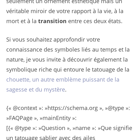
seulement un ornement esthétique mais un
véritable miroir de votre rapport à la vie, à la
mort et à la
transition
entre ces deux états.
Si vous souhaitez approfondir votre
connaissance des symboles liés au temps et la
nature, je vous invite à découvrir également la
symbolique riche qui entoure le tatouage de la
chouette, un autre emblème puissant de la
sagesse et du mystère
.
{« @context »: »https://schema.org », »@type »:
»FAQPage », »mainEntity »:
[{« @type »: »Question », »name »: »Que signifie
un tatouage sablier avec des ailes