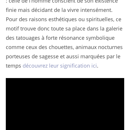
: celle de l’homme conscient de son existence
finie mais décidant de la vivre intensément.
Pour des raisons esthétiques ou spirituelles, ce
motif trouve donc toute sa place dans la galerie
des tatouages à forte résonance symbolique
comme ceux des chouettes, animaux nocturnes
porteuses de sagesse et aussi marquées par le
temps
découvrez leur signification ici
.