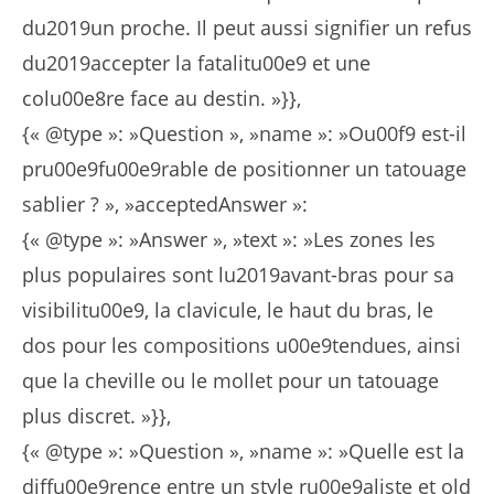
du2019un proche. Il peut aussi signifier un refus
du2019accepter la fatalitu00e9 et une
colu00e8re face au destin. »}},
{« @type »: »Question », »name »: »Ou00f9 est-il
pru00e9fu00e9rable de positionner un tatouage
sablier ? », »acceptedAnswer »:
{« @type »: »Answer », »text »: »Les zones les
plus populaires sont lu2019avant-bras pour sa
visibilitu00e9, la clavicule, le haut du bras, le
dos pour les compositions u00e9tendues, ainsi
que la cheville ou le mollet pour un tatouage
plus discret. »}},
{« @type »: »Question », »name »: »Quelle est la
diffu00e9rence entre un style ru00e9aliste et old