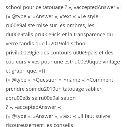
school pour ce tatouage ? », »acceptedAnswer »:
{« @type »: »Answer », »text »: »Le style
ru00e9aliste mise sur les ombres, les
du00e9tails pru00e9cis et la transparence du
verre tandis que lu2019old school
privilu00e9gie des contours u00e9pais et des
couleurs vives pour une esthu00e9tique vintage
et graphique. »}},
{« @type »: »Question », »name »: »Comment
prendre soin du2019un tatouage sablier
apru00e8s sa ru00e9alisation
? », »acceptedAnswer »:
{« @type »: »Answer », »text »: »Il faut suivre
rigoureusement les conseils