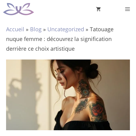
Aller
M
au
contenu
Accueil
»
Blog
»
Uncategorized
»
Tatouage
nuque femme : découvrez la signification
derrière ce choix artistique