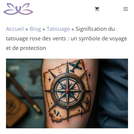
Aller
M
au
contenu
Accueil
»
Blog
»
Tatouage
»
Signification du
tatouage rose des vents : un symbole de voyage
et de protection