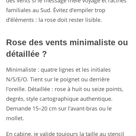
des vents si le message mêle voyage et racines
familiales au Sud. Évitez d’empiler trop
d’éléments : la rose doit rester lisible.
Rose des vents minimaliste ou
détaillée ?
Minimaliste : quatre lignes et les initiales
N/S/E/O. Tient sur le poignet ou derrière
l’oreille. Détaillée : rose à huit ou seize points,
degrés, style cartographique authentique.
Demande 15–20 cm sur l’avant-bras ou le
mollet.
En cabine, je valide toujours la taille au stencil