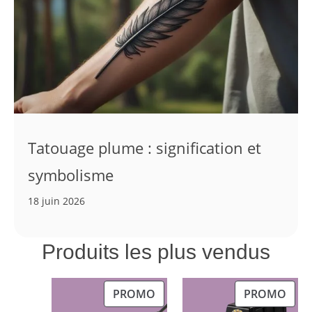
Tatouage plume : signification et
symbolisme
18 juin 2026
Produits les plus vendus
PRODUIT
PRO
PROMO
PROMO