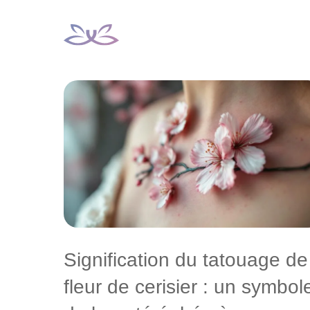
Aller
au
contenu
Signification du tatouage de
fleur de cerisier : un symbol