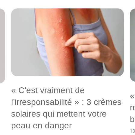
« C’est vraiment de
«
l’irresponsabilité » : 3 crèmes
m
solaires qui mettent votre
b
peau en danger
10