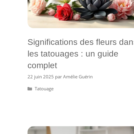
Significations des fleurs dan
les tatouages : un guide
complet
22 juin 2025
par
Amélie Guérin
Catégories
Tatouage