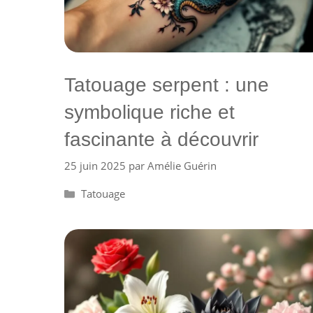
Tatouage serpent : une
symbolique riche et
fascinante à découvrir
25 juin 2025
par
Amélie Guérin
Catégories
Tatouage