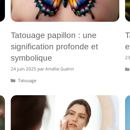
Tatouage papillon : une
T
signification profonde et
e
symbolique
23
24 juin 2025
par
Amélie Guérin
Catégories
Tatouage