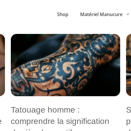
Shop
Matériel Manucure
Tatouage homme :
S
e
comprendre la signification
p