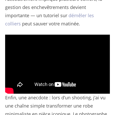
gestion des enchevêtrements devient
importante — un tutoriel sur
démêler les
colliers
peut sauver votre matinée.
Enfin, une anecdote : lors d’un shooting, j’ai vu
une chaîne simple transformer une robe
minimaliste en pièce iconique. Le photographe