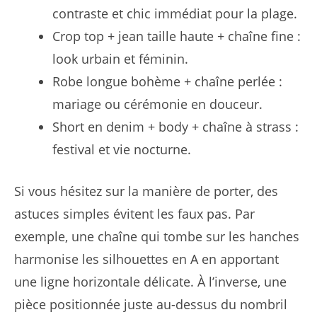
contraste et chic immédiat pour la plage.
Crop top + jean taille haute + chaîne fine :
look urbain et féminin.
Robe longue bohème + chaîne perlée :
mariage ou cérémonie en douceur.
Short en denim + body + chaîne à strass :
festival et vie nocturne.
Si vous hésitez sur la manière de porter, des
astuces simples évitent les faux pas. Par
exemple, une chaîne qui tombe sur les hanches
harmonise les silhouettes en A en apportant
une ligne horizontale délicate. À l’inverse, une
pièce positionnée juste au-dessus du nombril