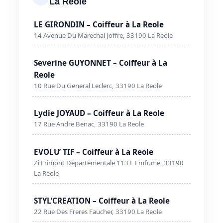
La Reole
LE GIRONDIN – Coiffeur à La Reole
14 Avenue Du Marechal Joffre, 33190 La Reole
Severine GUYONNET – Coiffeur à La
Reole
10 Rue Du General Leclerc, 33190 La Reole
Lydie JOYAUD – Coiffeur à La Reole
17 Rue Andre Benac, 33190 La Reole
EVOLU’ TIF – Coiffeur à La Reole
Zi Frimont Departementale 113 L Emfume, 33190
La Reole
STYL’CREATION – Coiffeur à La Reole
22 Rue Des Freres Faucher, 33190 La Reole