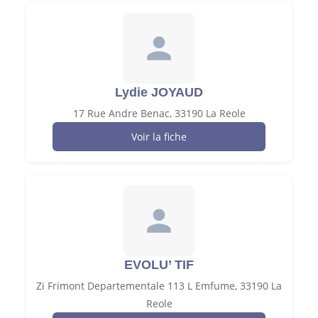
Lydie JOYAUD
17 Rue Andre Benac, 33190 La Reole
Voir la fiche
EVOLU’ TIF
Zi Frimont Departementale 113 L Emfume, 33190 La
Reole