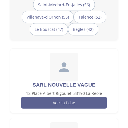
Saint-Medard-En-Jalles (56)
Villenave-d'Ornon (55)
Talence (52)
Le Bouscat (47)
Begles (42)
SARL NOUVELLE VAGUE
12 Place Albert Rigoulet, 33190 La Reole
Voir la fiche