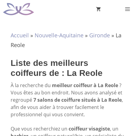
Aller
M
au
contenu
Accueil
»
Nouvelle-Aquitaine
»
Gironde
»
La
Reole
Liste des meilleurs
coiffeurs de : La Reole
À la recherche du
meilleur coiffeur à La Reole
?
Vous êtes au bon endroit. Nous avons analysé et
regroupé
7 salons de coiffure situés à La Reole
,
afin de vous aider à trouver facilement le
professionnel qui vous convient.
Que vous recherchiez un
coiffeur visagiste
, un