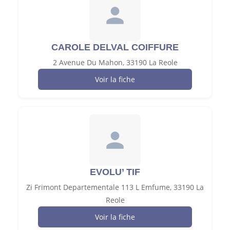
CAROLE DELVAL COIFFURE
2 Avenue Du Mahon, 33190 La Reole
Voir la fiche
EVOLU’ TIF
Zi Frimont Departementale 113 L Emfume, 33190 La
Reole
Voir la fiche