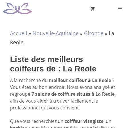
Aller
M
au
contenu
Accueil
»
Nouvelle-Aquitaine
»
Gironde
»
La
Reole
Liste des meilleurs
coiffeurs de : La Reole
À la recherche du
meilleur coiffeur à La Reole
?
Vous êtes au bon endroit. Nous avons analysé et
regroupé
7 salons de coiffure situés à La Reole
,
afin de vous aider à trouver facilement le
professionnel qui vous convient.
Que vous recherchiez un
coiffeur visagiste
, un