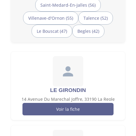
Saint-Medard-En-Jalles (56)
Villenave-d'Ornon (55)
Talence (52)
Le Bouscat (47)
Begles (42)
LE GIRONDIN
14 Avenue Du Marechal Joffre, 33190 La Reole
Voir la fiche