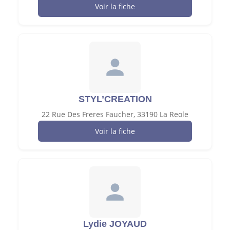
Voir la fiche
STYL’CREATION
22 Rue Des Freres Faucher, 33190 La Reole
Voir la fiche
Lydie JOYAUD