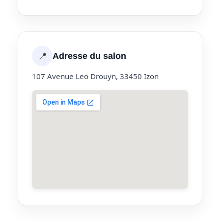
📍
Adresse du salon
107 Avenue Leo Drouyn, 33450 Izon