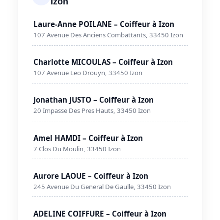
Izon
Laure-Anne POILANE – Coiffeur à Izon
107 Avenue Des Anciens Combattants, 33450 Izon
Charlotte MICOULAS – Coiffeur à Izon
107 Avenue Leo Drouyn, 33450 Izon
Jonathan JUSTO – Coiffeur à Izon
20 Impasse Des Pres Hauts, 33450 Izon
Amel HAMDI – Coiffeur à Izon
7 Clos Du Moulin, 33450 Izon
Aurore LAOUE – Coiffeur à Izon
245 Avenue Du General De Gaulle, 33450 Izon
ADELINE COIFFURE – Coiffeur à Izon