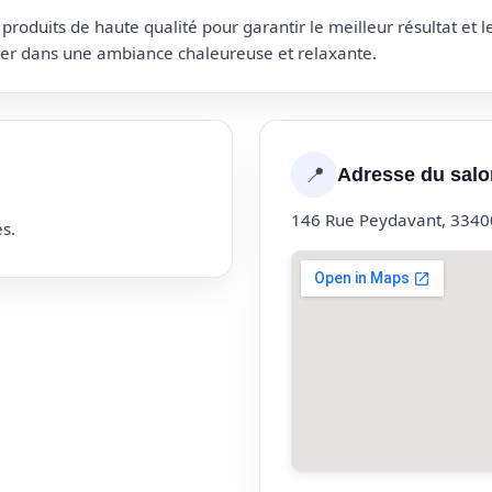
roduits de haute qualité pour garantir le meilleur résultat et 
uter dans une ambiance chaleureuse et relaxante.
📍
Adresse du salo
146 Rue Peydavant, 3340
s.