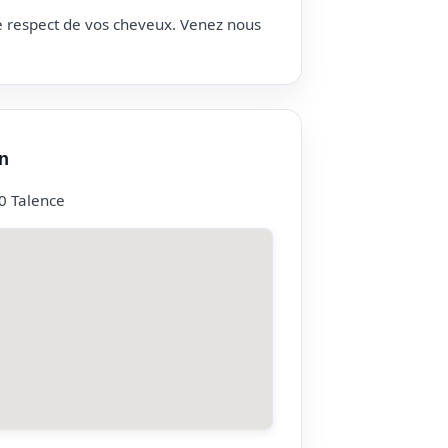
le respect de vos cheveux. Venez nous
n
0 Talence