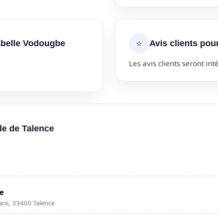
⭐
sabelle Vodougbe
Avis clients pou
Les avis clients seront inté
lle de Talence
ce
aris, 33400 Talence