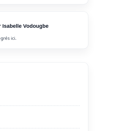
r Isabelle Vodougbe
grés ici.