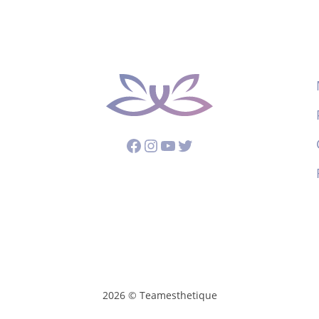
Facebook
Instagram
YouTube
Twitter
2026 © Teamesthetique