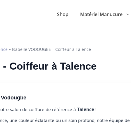
Shop
Matériel Manucure
ence
»
Isabelle VODOUGBE – Coiffeur à Talence
- Coiffeur à Talence
e Vodougbe
votre salon de coiffure de référence à
Talence
!
e, une couleur éclatante ou un soin profond, notre équipe de 