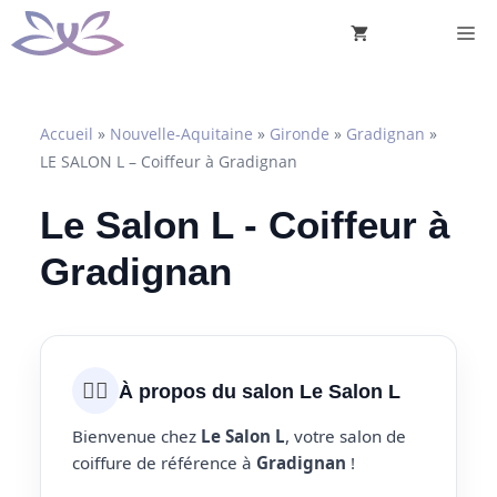
Aller
M
au
contenu
Accueil
»
Nouvelle-Aquitaine
»
Gironde
»
Gradignan
»
LE SALON L – Coiffeur à Gradignan
Le Salon L - Coiffeur à
Gradignan
💇‍♀️
À propos du salon Le Salon L
Bienvenue chez
Le Salon L
, votre salon de
coiffure de référence à
Gradignan
!