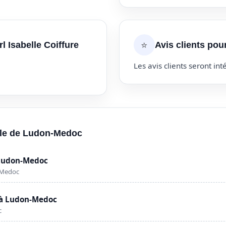
⭐
l Isabelle Coiffure
Avis clients pour
Les avis clients seront inté
ille de Ludon-Medoc
 Ludon-Medoc
-Medoc
 à Ludon-Medoc
c