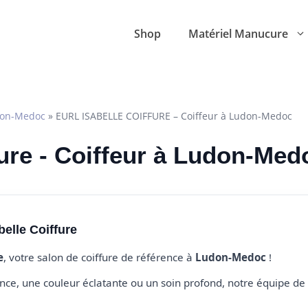
Shop
Matériel Manucure
on-Medoc
»
EURL ISABELLE COIFFURE – Coiffeur à Ludon-Medoc
fure - Coiffeur à Ludon-Med
belle Coiffure
e
, votre salon de coiffure de référence à
Ludon-Medoc
!
e, une couleur éclatante ou un soin profond, notre équipe de 