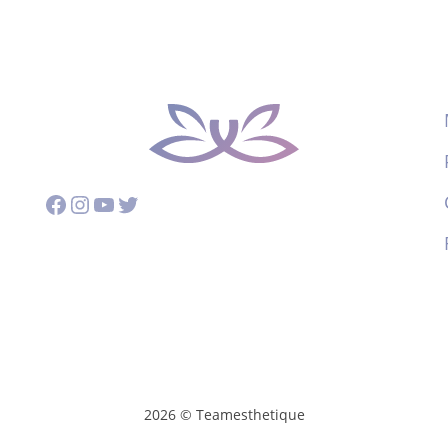
Facebook
Instagram
YouTube
Twitter
2026 © Teamesthetique