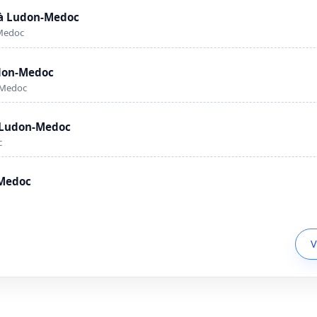
 à Ludon-Medoc
-Medoc
udon-Medoc
-Medoc
à Ludon-Medoc
c
-Medoc
V