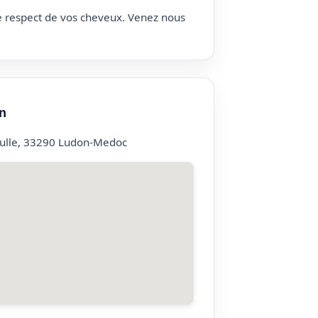
le respect de vos cheveux. Venez nous
n
ulle, 33290 Ludon-Medoc