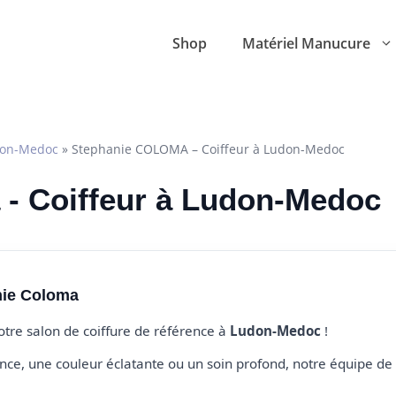
Shop
Matériel Manucure
on-Medoc
»
Stephanie COLOMA – Coiffeur à Ludon-Medoc
 - Coiffeur à Ludon-Medoc
nie Coloma
votre salon de coiffure de référence à
Ludon-Medoc
!
e, une couleur éclatante ou un soin profond, notre équipe de 