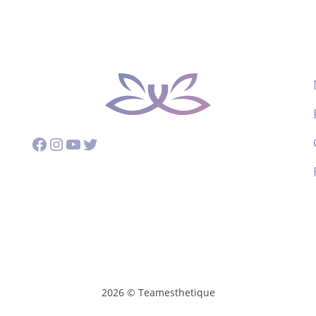
Facebook
Instagram
YouTube
Twitter
2026 © Teamesthetique