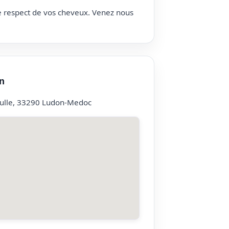
le respect de vos cheveux. Venez nous
n
ulle, 33290 Ludon-Medoc