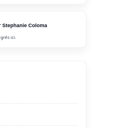
ur Stephanie Coloma
grés ici.