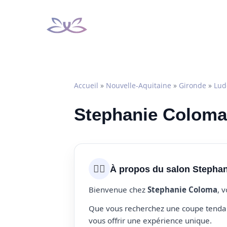
Aller
au
contenu
Accueil
»
Nouvelle-Aquitaine
»
Gironde
»
Lud
Stephanie Coloma
💇‍♀️
À propos du salon Stepha
Bienvenue chez
Stephanie Coloma
, 
Que vous recherchez une coupe tendanc
vous offrir une expérience unique.