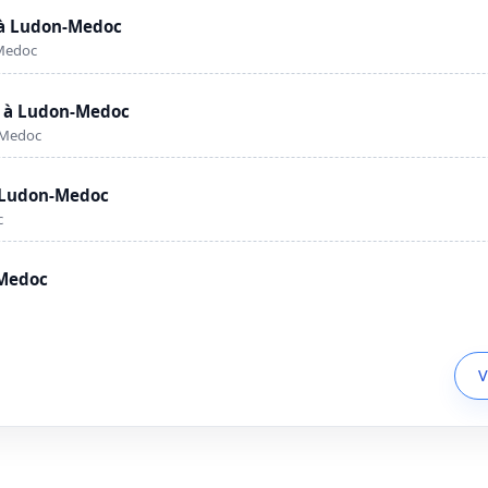
 à Ludon-Medoc
-Medoc
r à Ludon-Medoc
-Medoc
à Ludon-Medoc
c
-Medoc
V