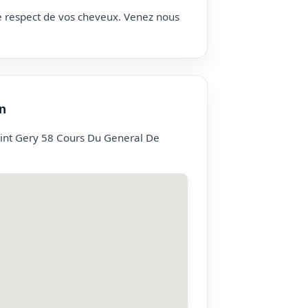
le respect de vos cheveux. Venez nous
n
int Gery 58 Cours Du General De