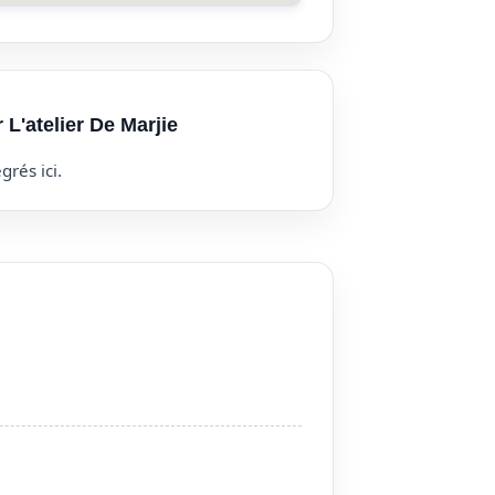
 L'atelier De Marjie
grés ici.