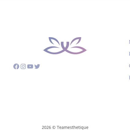
Facebook
Instagram
YouTube
Twitter
2026 © Teamesthetique