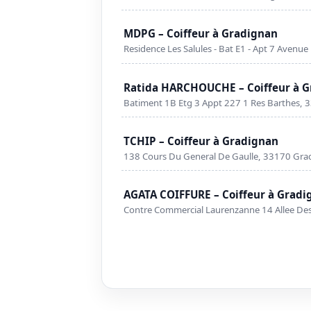
MDPG – Coiffeur à Gradignan
Residence Les Salules - Bat E1 - Apt 7 Aven
Ratida HARCHOUCHE – Coiffeur à 
Batiment 1B Etg 3 Appt 227 1 Res Barthes,
TCHIP – Coiffeur à Gradignan
138 Cours Du General De Gaulle, 33170 Gra
AGATA COIFFURE – Coiffeur à Gradi
Contre Commercial Laurenzanne 14 Allee De