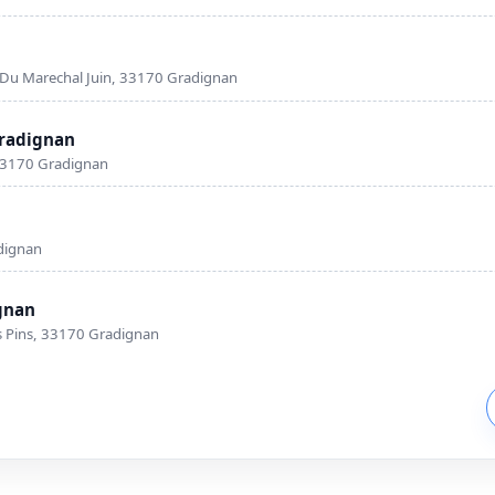
ue Du Marechal Juin, 33170 Gradignan
Gradignan
 33170 Gradignan
dignan
gnan
s Pins, 33170 Gradignan