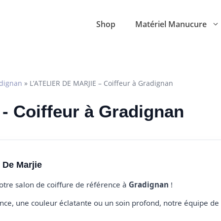
Shop
Matériel Manucure
dignan
»
L’ATELIER DE MARJIE – Coiffeur à Gradignan
e - Coiffeur à Gradignan
 De Marjie
votre salon de coiffure de référence à
Gradignan
!
e, une couleur éclatante ou un soin profond, notre équipe de 