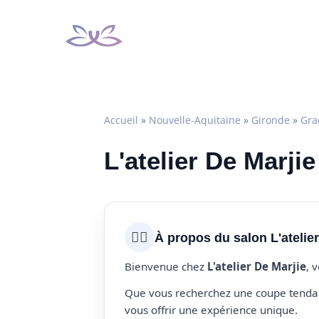
Aller
au
contenu
Accueil
»
Nouvelle-Aquitaine
»
Gironde
»
Gra
L'atelier De Marji
💇‍♀️
À propos du salon L'atelier
Bienvenue chez
L'atelier De Marjie
, 
Que vous recherchez une coupe tendanc
vous offrir une expérience unique.