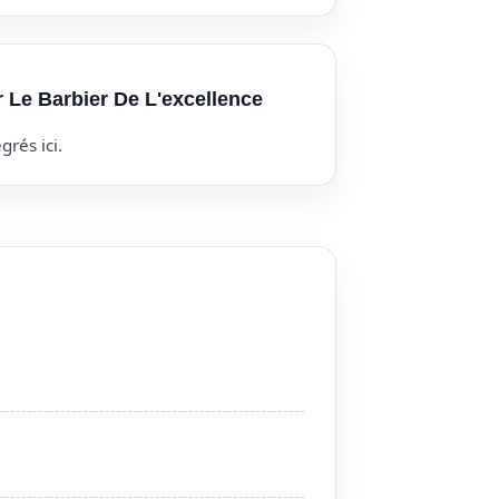
r Le Barbier De L'excellence
grés ici.