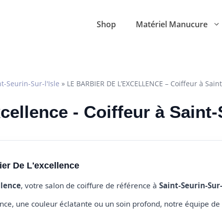
Shop
Matériel Manucure
t-Seurin-Sur-l'Isle
»
LE BARBIER DE L’EXCELLENCE – Coiffeur à Saint-
cellence - Coiffeur à Saint-
ier De L'excellence
llence
, votre salon de coiffure de référence à
Saint-Seurin-Sur-
e, une couleur éclatante ou un soin profond, notre équipe de 