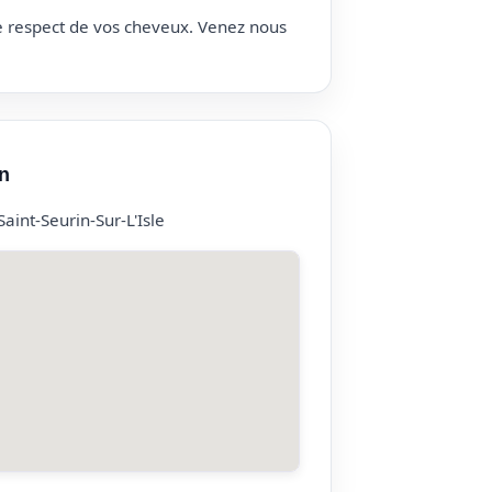
le respect de vos cheveux. Venez nous
n
aint-Seurin-Sur-L'Isle