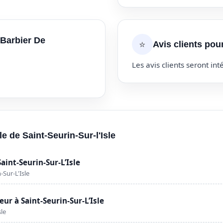
 Barbier De
⭐
Avis clients pou
Les avis clients seront inté
le de Saint-Seurin-Sur-l'Isle
aint-Seurin-Sur-L’Isle
Sur-L'Isle
ur à Saint-Seurin-Sur-L’Isle
sle