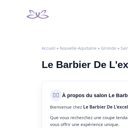
Aller
au
contenu
Accueil
»
Nouvelle-Aquitaine
»
Gironde
»
Sain
Le Barbier De L'ex
💇‍♀️
À propos du salon Le Barb
Bienvenue chez
Le Barbier De L'exce
Que vous recherchez une coupe tendanc
vous offrir une expérience unique.