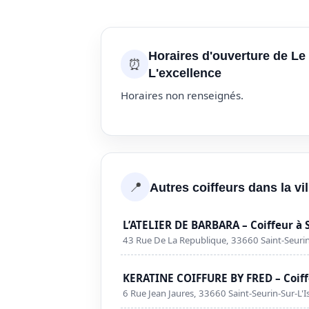
Horaires d'ouverture de Le
⏰
L'excellence
Horaires non renseignés.
📍
Autres coiffeurs dans la vil
L’ATELIER DE BARBARA – Coiffeur à S
43 Rue De La Republique, 33660 Saint-Seurin-
KERATINE COIFFURE BY FRED – Coiffe
6 Rue Jean Jaures, 33660 Saint-Seurin-Sur-L'I