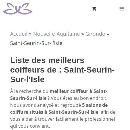
Aller
M
au
contenu
Accueil
»
Nouvelle-Aquitaine
»
Gironde
»
Saint-Seurin-Sur-l'Isle
Liste des meilleurs
coiffeurs de : Saint-Seurin-
Sur-l'Isle
À la recherche du
meilleur coiffeur à Saint-
Seurin-Sur-l'Isle
? Vous êtes au bon endroit.
Nous avons analysé et regroupé
5 salons de
coiffure situés à Saint-Seurin-Sur-l'Isle
, afin de
vous aider à trouver facilement le professionnel
qui vous convient.