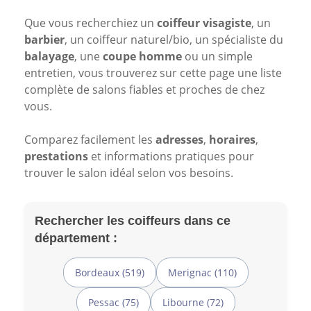
Que vous recherchiez un
coiffeur visagiste
, un
barbier
, un coiffeur naturel/bio, un spécialiste du
balayage
, une
coupe homme
ou un simple
entretien, vous trouverez sur cette page une liste
complète de salons fiables et proches de chez
vous.
Comparez facilement les
adresses
,
horaires
,
prestations
et informations pratiques pour
trouver le salon idéal selon vos besoins.
Rechercher les coiffeurs dans ce
département :
Bordeaux (519)
Merignac (110)
Pessac (75)
Libourne (72)