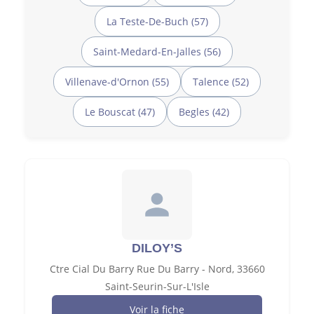
La Teste-De-Buch (57)
Saint-Medard-En-Jalles (56)
Villenave-d'Ornon (55)
Talence (52)
Le Bouscat (47)
Begles (42)
DILOY’S
Ctre Cial Du Barry Rue Du Barry - Nord, 33660
Saint-Seurin-Sur-L'Isle
Voir la fiche