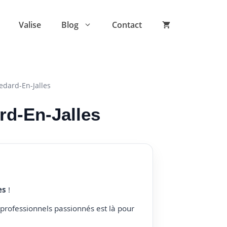
Valise
Blog
Contact
edard-En-Jalles
rd-En-Jalles
es
!
professionnels passionnés est là pour