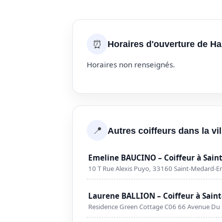
⏰
Horaires d'ouverture de Ha
Horaires non renseignés.
📍
Autres coiffeurs dans la vi
Emeline BAUCINO – Coiffeur à Sain
10 T Rue Alexis Puyo, 33160 Saint-Medard-En
Laurene BALLION – Coiffeur à Saint
Residence Green Cottage C06 66 Avenue Du H