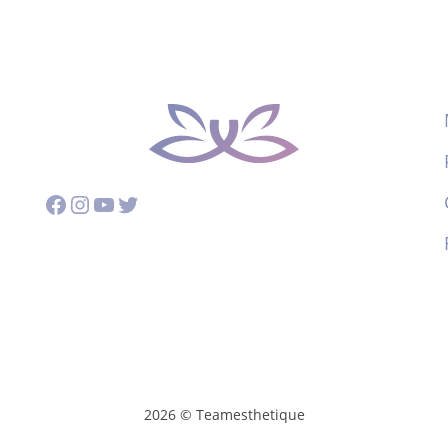
Facebook
Instagram
YouTube
Twitter
2026 © Teamesthetique