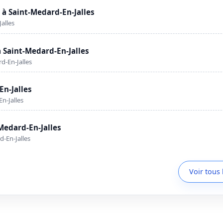
à Saint-Medard-En-Jalles
alles
 Saint-Medard-En-Jalles
d-En-Jalles
En-Jalles
n-Jalles
Medard-En-Jalles
-En-Jalles
Voir tous 