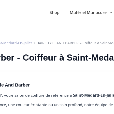
Shop
Matériel Manucure
nt-Medard-En-Jalles
»
HAIR STYLE AND BARBER – Coiffeur à Saint-M
ber - Coiffeur à Saint-Meda
yle And Barber
er
, votre salon de coiffure de référence à
Saint-Medard-En-Jall
e, une couleur éclatante ou un soin profond, notre équipe de 