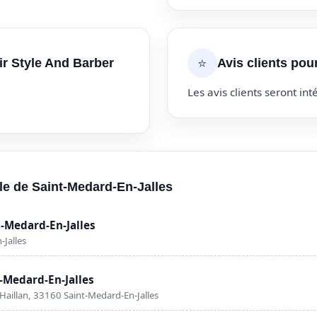
⭐
ir Style And Barber
Avis clients pou
Les avis clients seront inté
lle de Saint-Medard-En-Jalles
t-Medard-En-Jalles
-Jalles
-Medard-En-Jalles
aillan, 33160 Saint-Medard-En-Jalles