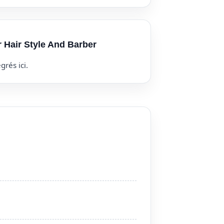
r Hair Style And Barber
grés ici.