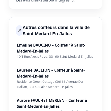
Les avis clients seront intégrés ici.
Autres coiffeurs dans la ville de
📍
Saint-Medard-En-Jalles
Emeline BAUCINO – Coiffeur à Saint-
Medard-En-Jalles
10 T Rue Alexis Puyo, 33160 Saint-Medard-En-Jalles
Laurene BALLION – Coiffeur à Saint-
Medard-En-Jalles
Residence Green Cottage C06 66 Avenue Du
Haillan, 33160 Saint-Medard-En-Jalles
Aurore FAUCHET MERLEN – Coiffeur à
Saint-Medard-En-Jalles