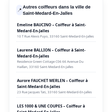
Autres coiffeurs dans la ville de
📍
Saint-Medard-En-Jalles
Emeline BAUCINO – Coiffeur à Saint-
Medard-En-Jalles
10 T Rue Alexis Puyo, 33160 Saint-Medard-En-Jalles
Laurene BALLION – Coiffeur à Saint-
Medard-En-Jalles
Residence Green Cottage C06 66 Avenue Du
Haillan, 33160 Saint-Medard-En-Jalles
Aurore FAUCHET MERLEN – Coiffeur à
Saint-Medard-En-Jalles
23 Rue Jacques Tati, 33160 Saint-Medard-En-Jalles
LES 1000 & UNE COUPES – Coiffeur à
Saint-Medard-En-Jalles