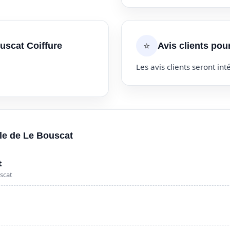
⭐
uscat Coiffure
Avis clients pou
Les avis clients seront inté
lle de Le Bouscat
t
scat