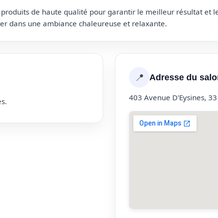
roduits de haute qualité pour garantir le meilleur résultat et 
uter dans une ambiance chaleureuse et relaxante.
📍
Adresse du salo
403 Avenue D'Eysines, 33
s.