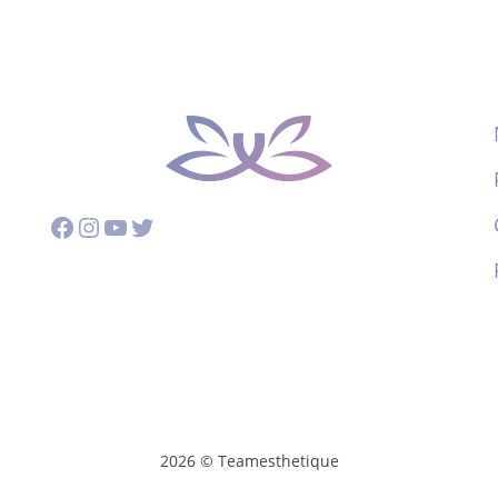
Facebook
Instagram
YouTube
Twitter
2026 © Teamesthetique