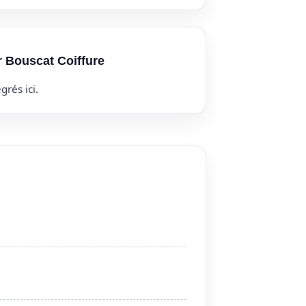
r Bouscat Coiffure
grés ici.