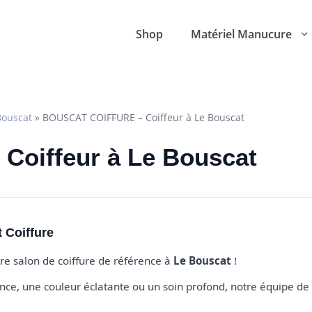
Shop
Matériel Manucure
Bouscat
»
BOUSCAT COIFFURE – Coiffeur à Le Bouscat
 Coiffeur à Le Bouscat
 Coiffure
tre salon de coiffure de référence à
Le Bouscat
!
e, une couleur éclatante ou un soin profond, notre équipe de 