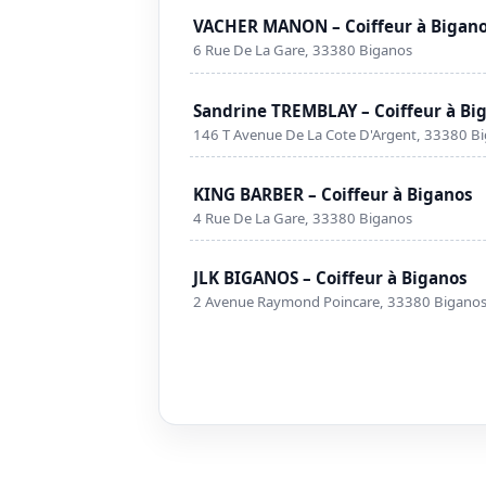
VACHER MANON – Coiffeur à Bigan
6 Rue De La Gare, 33380 Biganos
Sandrine TREMBLAY – Coiffeur à Bi
146 T Avenue De La Cote D'Argent, 33380 B
KING BARBER – Coiffeur à Biganos
4 Rue De La Gare, 33380 Biganos
JLK BIGANOS – Coiffeur à Biganos
2 Avenue Raymond Poincare, 33380 Bigano