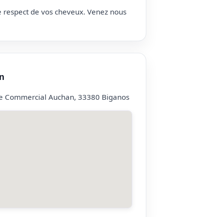
le respect de vos cheveux. Venez nous
n
e Commercial Auchan, 33380 Biganos