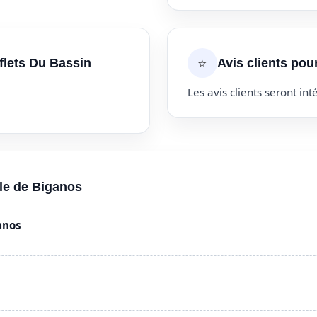
⭐
flets Du Bassin
Avis clients pou
Les avis clients seront inté
lle de Biganos
anos