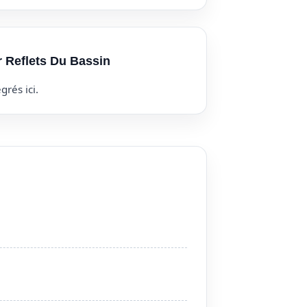
r Reflets Du Bassin
grés ici.