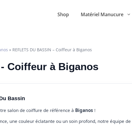
Shop
Matériel Manucure
anos
»
REFLETS DU BASSIN – Coiffeur à Biganos
- Coiffeur à Biganos
 Du Bassin
otre salon de coiffure de référence à
Biganos
!
e, une couleur éclatante ou un soin profond, notre équipe de 