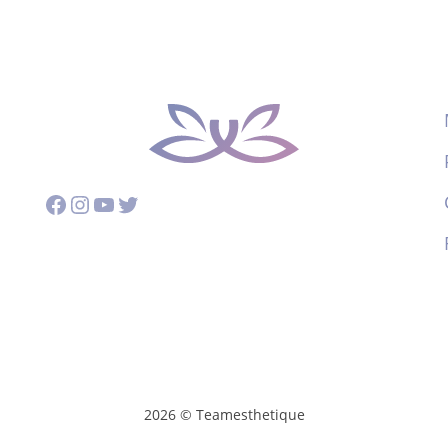
Facebook
Instagram
YouTube
Twitter
2026 © Teamesthetique