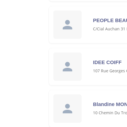
PEOPLE BEA
C/Cial Auchan 31
IDEE COIFF
107 Rue Georges 
Blandine MO
10 Chemin Du Tro