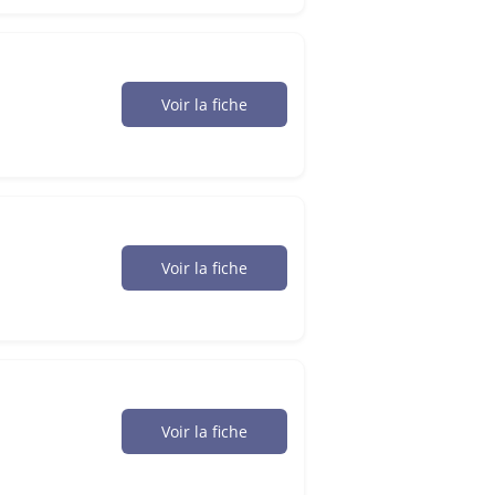
Voir la fiche
Voir la fiche
Voir la fiche