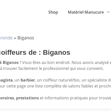
Shop
Matériel Manucure
ironde
»
Biganos
coiffeurs de : Biganos
 à Biganos
? Vous êtes au bon endroit. Nous avons analysé
r à trouver facilement le professionnel qui vous convient.
sagiste
, un
barbier
, un coiffeur naturel/bio, un spécialiste 
sur cette page une liste complète de salons fiables et proch
oraires
,
prestations
et informations pratiques pour trouver