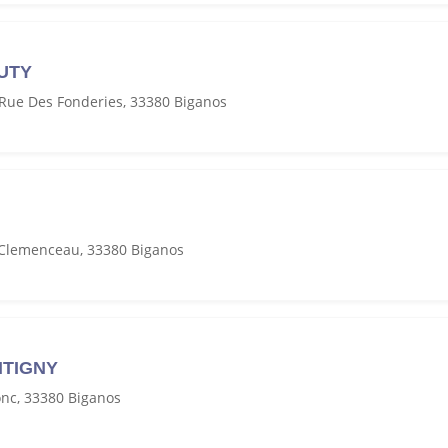
UTY
 Rue Des Fonderies, 33380 Biganos
Clemenceau, 33380 Biganos
NTIGNY
nc, 33380 Biganos