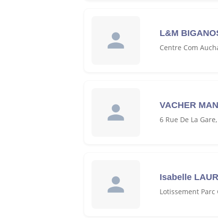
L&M BIGANO
Centre Com Aucha
VACHER MA
6 Rue De La Gare
Isabelle LAU
Lotissement Parc