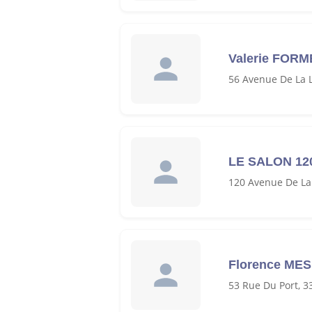
Valerie FOR
56 Avenue De La L
LE SALON 12
120 Avenue De La
Florence ME
53 Rue Du Port, 3