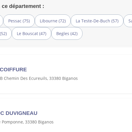
 ce département :
Pessac (75)
Libourne (72)
La Teste-De-Buch (57)
S
(52)
Le Bouscat (47)
Begles (42)
 COIFFURE
 B Chemin Des Ecureuils, 33380 Biganos
OC DUVIGNEAU
De Pomponne, 33380 Biganos