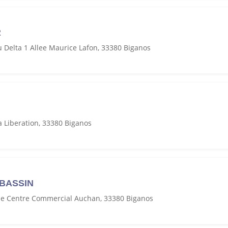
R
u Delta 1 Allee Maurice Lafon, 33380 Biganos
 Liberation, 33380 Biganos
 BASSIN
e Centre Commercial Auchan, 33380 Biganos