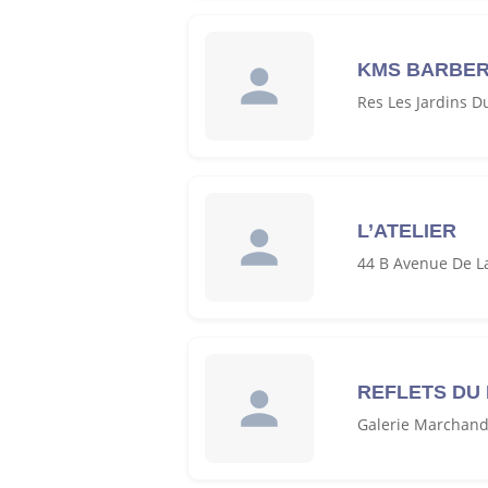
KMS BARBE
Res Les Jardins D
L’ATELIER
44 B Avenue De La
REFLETS DU
Galerie Marchand