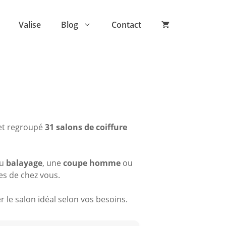
Valise
Blog
Contact
 et regroupé
31 salons de coiffure
du
balayage
, une
coupe homme
ou
es de chez vous.
 le salon idéal selon vos besoins.