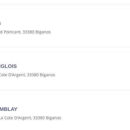
S
 Poincare, 33380 Biganos
NGLOIS
ote D’Argent, 33380 Biganos
EMBLAY
a Cote D'Argent, 33380 Biganos