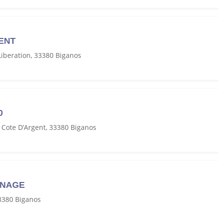
MENT
iberation, 33380 Biganos
0
 Cote D’Argent, 33380 Biganos
SNAGE
3380 Biganos