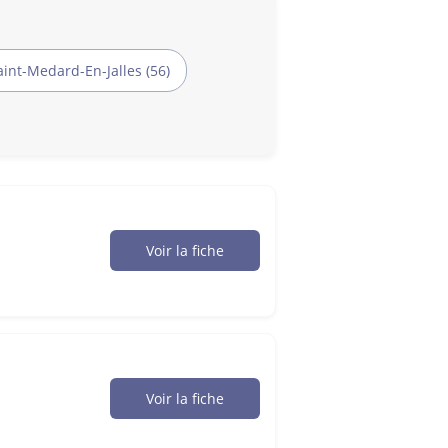
aint-Medard-En-Jalles (56)
Voir la fiche
Voir la fiche