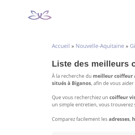
Aller
au
contenu
Accueil
»
Nouvelle-Aquitaine
»
G
Liste des meilleurs 
À la recherche du
meilleur coiffeur
situés à Biganos
, afin de vous aide
Que vous recherchiez un
coiffeur vi
un simple entretien, vous trouverez 
Comparez facilement les
adresses
,
h