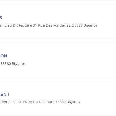
S
n Lieu Dit Facture 31 Rue Des Fonderies, 33380 Biganos
NON
, 33380 Biganos
RENT
 Clemenceau 2 Rue Du Lacanau, 33380 Biganos