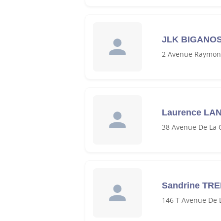
JLK BIGANO
2 Avenue Raymond
Laurence LA
38 Avenue De La C
Sandrine TR
146 T Avenue De L