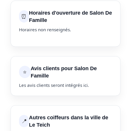
Horaires d'ouverture de Salon De
⏰
Famille
Horaires non renseignés.
Avis clients pour Salon De
⭐
Famille
Les avis clients seront intégrés ici.
Autres coiffeurs dans la ville de
📍
Le Teich