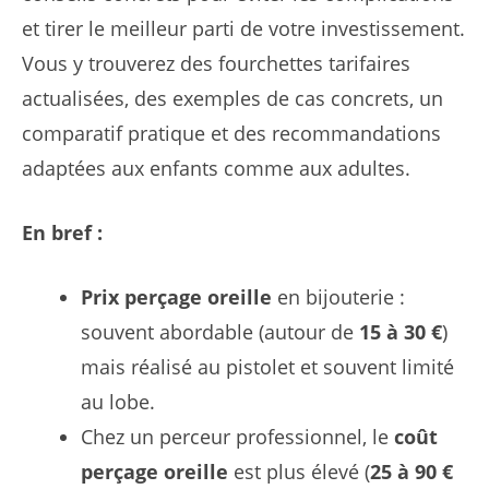
et tirer le meilleur parti de votre investissement.
Vous y trouverez des fourchettes tarifaires
actualisées, des exemples de cas concrets, un
comparatif pratique et des recommandations
adaptées aux enfants comme aux adultes.
En bref :
Prix perçage oreille
en bijouterie :
souvent abordable (autour de
15 à 30 €
)
mais réalisé au pistolet et souvent limité
au lobe.
Chez un perceur professionnel, le
coût
perçage oreille
est plus élevé (
25 à 90 €