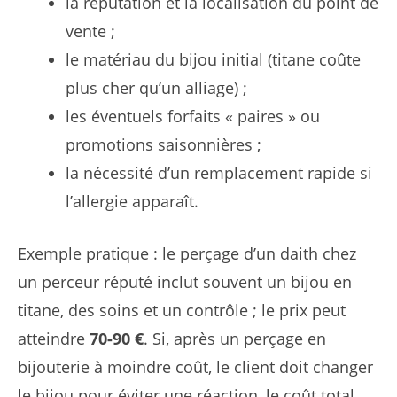
la réputation et la localisation du point de
vente ;
le matériau du bijou initial (titane coûte
plus cher qu’un alliage) ;
les éventuels forfaits « paires » ou
promotions saisonnières ;
la nécessité d’un remplacement rapide si
l’allergie apparaît.
Exemple pratique : le perçage d’un daith chez
un perceur réputé inclut souvent un bijou en
titane, des soins et un contrôle ; le prix peut
atteindre
70-90 €
. Si, après un perçage en
bijouterie à moindre coût, le client doit changer
le bijou pour éviter une réaction, le coût total