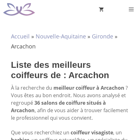
Aller
M
au
contenu
Accueil
»
Nouvelle-Aquitaine
»
Gironde
»
Arcachon
Liste des meilleurs
coiffeurs de : Arcachon
À la recherche du
meilleur coiffeur à Arcachon
?
Vous êtes au bon endroit. Nous avons analysé et
regroupé
36 salons de coiffure situés à
Arcachon
, afin de vous aider à trouver facilement
le professionnel qui vous convient.
Que vous recherchiez un
coiffeur visagiste
, un