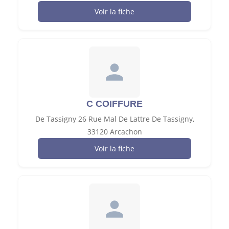
Voir la fiche
C COIFFURE
De Tassigny 26 Rue Mal De Lattre De Tassigny,
33120 Arcachon
Voir la fiche