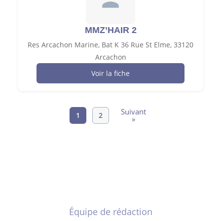
MMZ’HAIR 2
Res Arcachon Marine, Bat K 36 Rue St Elme, 33120
Arcachon
Voir la fiche
Suivant
1
2
»
Équipe de rédaction