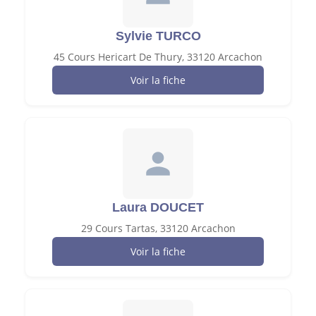
Sylvie TURCO
45 Cours Hericart De Thury, 33120 Arcachon
Voir la fiche
Laura DOUCET
29 Cours Tartas, 33120 Arcachon
Voir la fiche