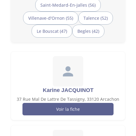
Saint-Medard-En-Jalles (56)
Villenave-d'Ornon (55)
Talence (52)
Le Bouscat (47)
Begles (42)
Karine JACQUINOT
37 Rue Mal De Lattre De Tassigny, 33120 Arcachon
Voir la fiche