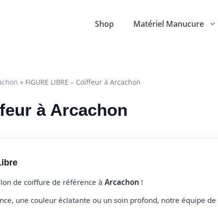
Shop
Matériel Manucure
achon
»
FIGURE LIBRE – Coiffeur à Arcachon
ffeur à Arcachon
Libre
alon de coiffure de référence à
Arcachon
!
e, une couleur éclatante ou un soin profond, notre équipe de 