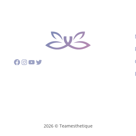
Facebook
Instagram
YouTube
Twitter
2026 © Teamesthetique