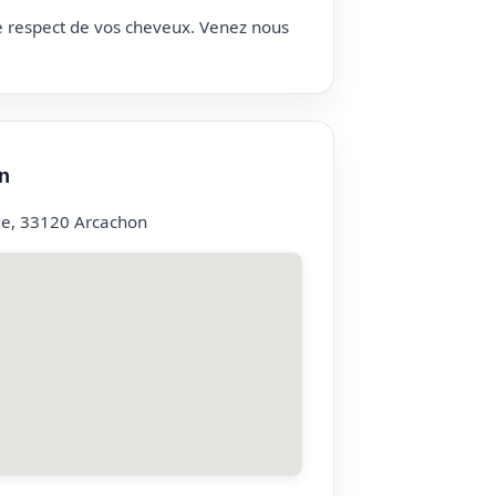
le respect de vos cheveux. Venez nous
n
ge, 33120 Arcachon