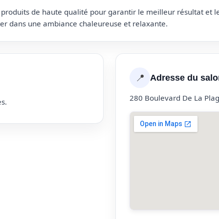
roduits de haute qualité pour garantir le meilleur résultat et 
uter dans une ambiance chaleureuse et relaxante.
📍
Adresse du salo
280 Boulevard De La Pla
s.