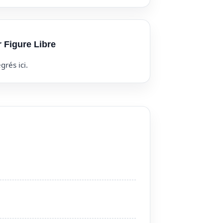
r Figure Libre
grés ici.