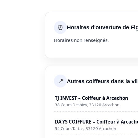
⏰
Horaires d'ouverture de Fi
Horaires non renseignés.
📍
Autres coiffeurs dans la vi
TJ INVEST – Coiffeur à Arcachon
38 Cours Desbiey, 33120 Arcachon
DA.YS COIFFURE – Coiffeur à Arcach
54 Cours Tartas, 33120 Arcachon