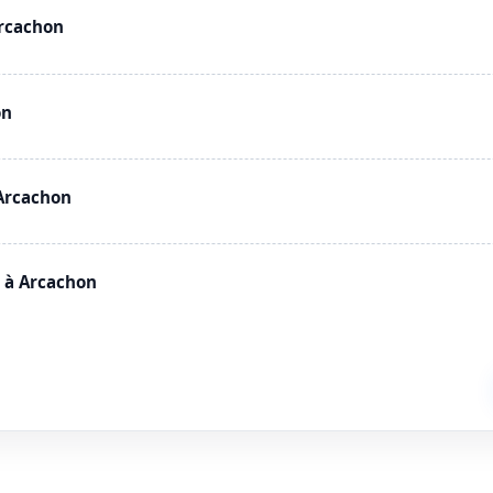
Arcachon
on
Arcachon
 à Arcachon