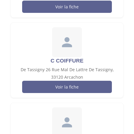
Voir la fiche
C COIFFURE
De Tassigny 26 Rue Mal De Lattre De Tassigny,
33120 Arcachon
Voir la fiche