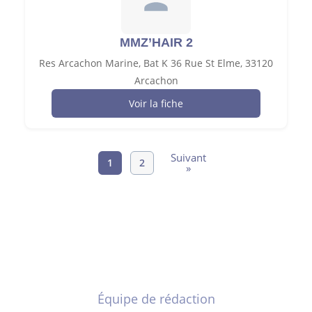
MMZ’HAIR 2
Res Arcachon Marine, Bat K 36 Rue St Elme, 33120
Arcachon
Voir la fiche
Suivant
1
2
»
Équipe de rédaction