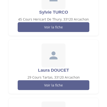
Sylvie TURCO
45 Cours Hericart De Thury, 33120 Arcachon
Voir la fiche
Laura DOUCET
29 Cours Tartas, 33120 Arcachon
Voir la fiche