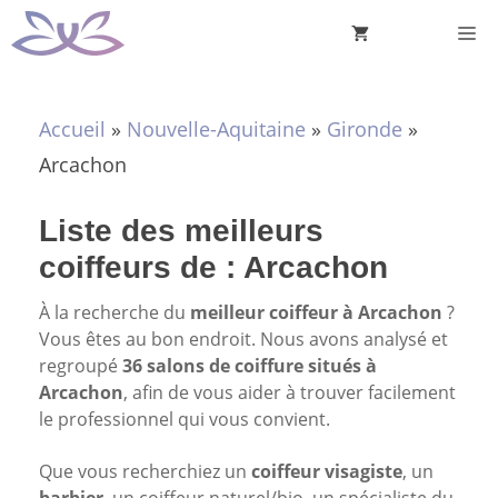
Aller
M
au
contenu
Accueil
»
Nouvelle-Aquitaine
»
Gironde
»
Arcachon
Liste des meilleurs
coiffeurs de : Arcachon
À la recherche du
meilleur coiffeur à Arcachon
?
Vous êtes au bon endroit. Nous avons analysé et
regroupé
36 salons de coiffure situés à
Arcachon
, afin de vous aider à trouver facilement
le professionnel qui vous convient.
Que vous recherchiez un
coiffeur visagiste
, un