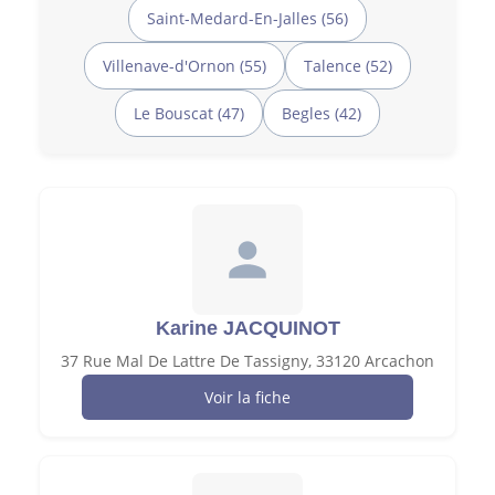
Saint-Medard-En-Jalles (56)
Villenave-d'Ornon (55)
Talence (52)
Le Bouscat (47)
Begles (42)
Karine JACQUINOT
37 Rue Mal De Lattre De Tassigny, 33120 Arcachon
Voir la fiche