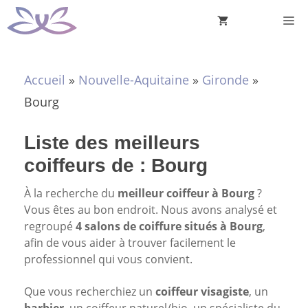
Aller
M
au
contenu
Accueil
»
Nouvelle-Aquitaine
»
Gironde
»
Bourg
Liste des meilleurs
coiffeurs de : Bourg
À la recherche du
meilleur coiffeur à Bourg
?
Vous êtes au bon endroit. Nous avons analysé et
regroupé
4 salons de coiffure situés à Bourg
,
afin de vous aider à trouver facilement le
professionnel qui vous convient.
Que vous recherchiez un
coiffeur visagiste
, un