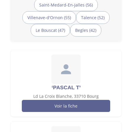
Saint-Medard-En-Jalles (56)
Villenave-d'Ornon (55)
Talence (52)
Le Bouscat (47)
Begles (42)
‘PASCAL T’
Ld La Croix Blanche, 33710 Bourg
Voir la fiche