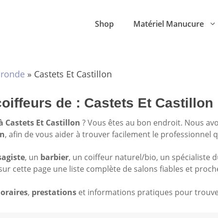
Shop
Matériel Manucure
ironde
»
Castets Et Castillon
oiffeurs de : Castets Et Castillon
à Castets Et Castillon
? Vous êtes au bon endroit. Nous av
on
, afin de vous aider à trouver facilement le professionnel 
sagiste
, un
barbier
, un coiffeur naturel/bio, un spécialiste 
sur cette page une liste complète de salons fiables et proch
oraires
,
prestations
et informations pratiques pour trouver