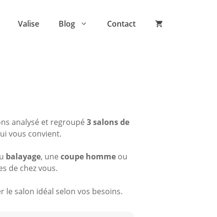
Valise
Blog
Contact
ons analysé et regroupé
3 salons de
qui vous convient.
du
balayage
, une
coupe homme
ou
es de chez vous.
 le salon idéal selon vos besoins.