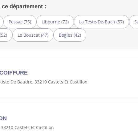
 ce département :
Pessac (75)
Libourne (72)
La Teste-De-Buch (57)
S
(52)
Le Bouscat (47)
Begles (42)
 COIFFURE
tiste De Baudre, 33210 Castets Et Castillon
MON
 33210 Castets Et Castillon