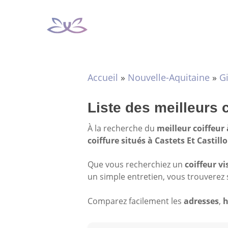
Aller
au
contenu
Accueil
»
Nouvelle-Aquitaine
»
G
Liste des meilleurs c
À la recherche du
meilleur coiffeur 
coiffure situés à Castets Et Castill
Que vous recherchiez un
coiffeur vi
un simple entretien, vous trouverez 
Comparez facilement les
adresses
,
h