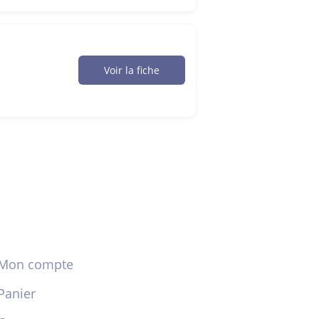
Voir la fiche
Mon compte
Panier