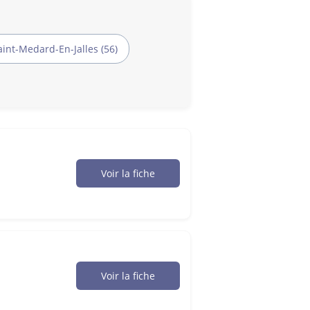
aint-Medard-En-Jalles (56)
Voir la fiche
Voir la fiche