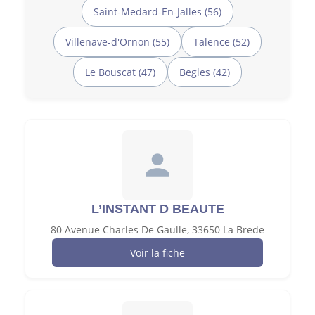
Saint-Medard-En-Jalles (56)
Villenave-d'Ornon (55)
Talence (52)
Le Bouscat (47)
Begles (42)
L’INSTANT D BEAUTE
80 Avenue Charles De Gaulle, 33650 La Brede
Voir la fiche