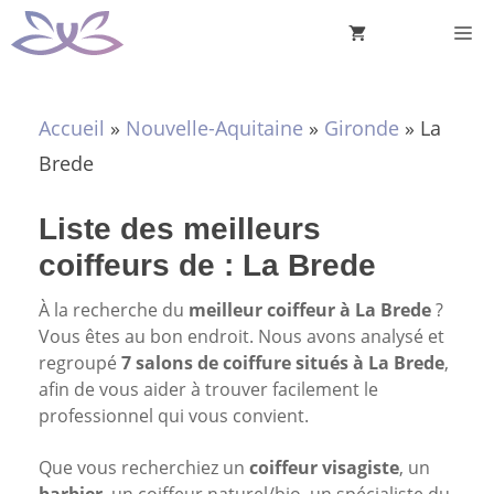
Aller
M
au
contenu
Accueil
»
Nouvelle-Aquitaine
»
Gironde
»
La
Brede
Liste des meilleurs
coiffeurs de : La Brede
À la recherche du
meilleur coiffeur à La Brede
?
Vous êtes au bon endroit. Nous avons analysé et
regroupé
7 salons de coiffure situés à La Brede
,
afin de vous aider à trouver facilement le
professionnel qui vous convient.
Que vous recherchiez un
coiffeur visagiste
, un