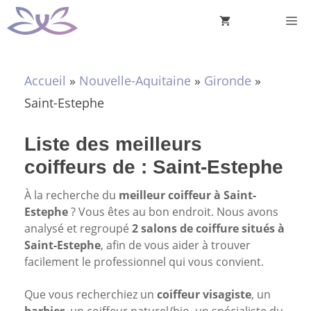
Aller
M
au
contenu
Accueil
»
Nouvelle-Aquitaine
»
Gironde
»
Saint-Estephe
Liste des meilleurs
coiffeurs de : Saint-Estephe
À la recherche du
meilleur coiffeur à Saint-
Estephe
? Vous êtes au bon endroit. Nous avons
analysé et regroupé
2 salons de coiffure situés à
Saint-Estephe
, afin de vous aider à trouver
facilement le professionnel qui vous convient.
Que vous recherchiez un
coiffeur visagiste
, un