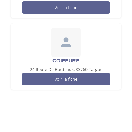
Voir la fiche
COIFFURE
24 Route De Bordeaux, 33760 Targon
Voir la fiche