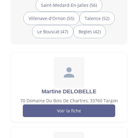
Saint-Medard-En-Jalles (56)
Villenave-d'Ornon (55)
Talence (52)
Le Bouscat (47)
Begles (42)
Martine DELOBELLE
70 Domaine Du Bois De Chartres, 33760 Targon
Voir la fiche