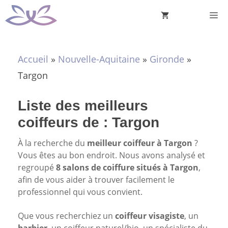
Aller
M
au
contenu
Accueil
»
Nouvelle-Aquitaine
»
Gironde
»
Targon
Liste des meilleurs
coiffeurs de : Targon
À la recherche du
meilleur coiffeur à Targon
?
Vous êtes au bon endroit. Nous avons analysé et
regroupé
8 salons de coiffure situés à Targon
,
afin de vous aider à trouver facilement le
professionnel qui vous convient.
Que vous recherchiez un
coiffeur visagiste
, un