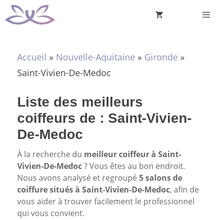
Aller
M
au
contenu
Accueil
»
Nouvelle-Aquitaine
»
Gironde
»
Saint-Vivien-De-Medoc
Liste des meilleurs
coiffeurs de : Saint-Vivien-
De-Medoc
À la recherche du
meilleur coiffeur à Saint-
Vivien-De-Medoc
? Vous êtes au bon endroit.
Nous avons analysé et regroupé
5 salons de
coiffure situés à Saint-Vivien-De-Medoc
, afin de
vous aider à trouver facilement le professionnel
qui vous convient.