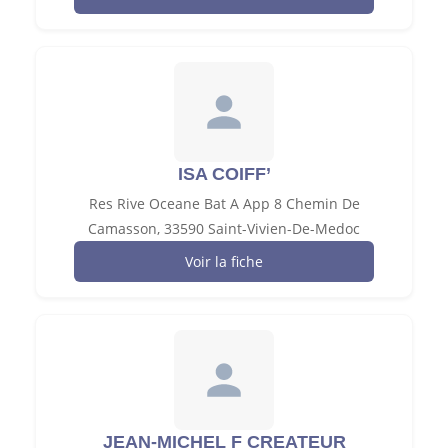
ISA COIFF’
Res Rive Oceane Bat A App 8 Chemin De
Camasson, 33590 Saint-Vivien-De-Medoc
Voir la fiche
JEAN-MICHEL F CREATEUR