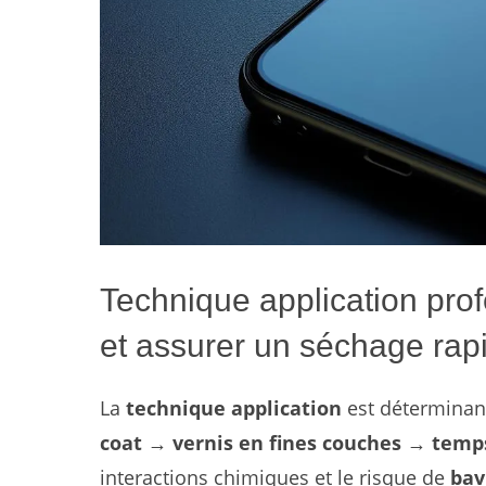
Technique application prof
et assurer un séchage rap
La
technique application
est déterminante
coat → vernis en fines couches → temp
interactions chimiques et le risque de
bav