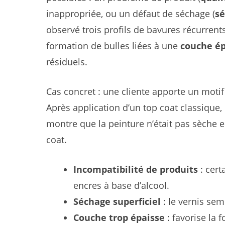
inappropriée, ou un défaut de séchage (
sé
observé trois profils de bavures récurrent
formation de bulles liées à une
couche ép
résiduels.
Cas concret : une cliente apporte un motif
Après application d’un top coat classique, 
montre que la peinture n’était pas sèche 
coat.
Incompatibilité de produits
: cert
encres à base d’alcool.
Séchage superficiel
: le vernis se
Couche trop épaisse
: favorise la 