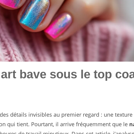
art bave sous le top coa
es détails invisibles au premier regard : une texture
ion qui tient. Pourtant, il arrive fréquemment que le
n
heures de travail minutieux. Dans cet article, j’analyse