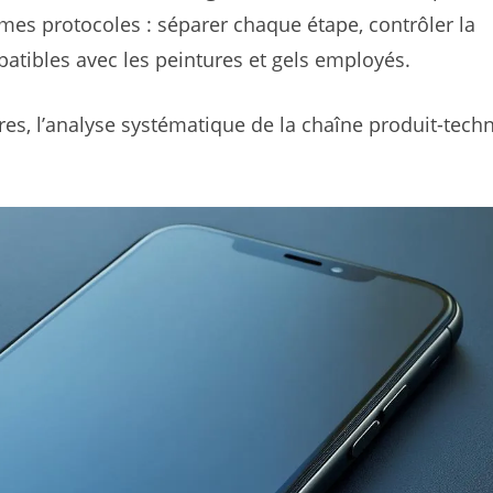
mes protocoles : séparer chaque étape, contrôler la
patibles avec les peintures et gels employés.
ures, l’analyse systématique de la chaîne produit-tech