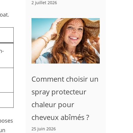
2 juillet 2026
oat.
n-
Comment choisir un
spray protecteur
chaleur pour
cheveux abîmés ?
 poses
25 juin 2026
’un