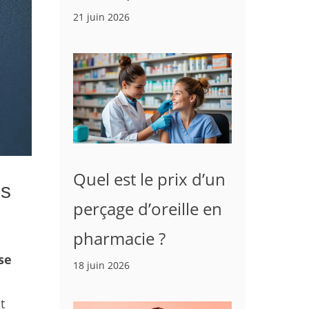
21 juin 2026
Quel est le prix d’un
es
perçage d’oreille en
pharmacie ?
se
18 juin 2026
t