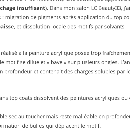
chage insuffisant
). Dans mon salon LC Beauty33, j’a
s : migration de pigments après application du top co
aisse
, et dissolution locale des motifs par solvants
 réalisé à la peinture acrylique posée trop fraîchemen
le motif se dilue et « bave » sur plusieurs ongles. L’a
en profondeur et contenait des charges solubles par l
ains top coats dissolvent des peintures acryliques ou
mble sec au toucher mais reste malléable en profonde
formation de bulles qui déplacent le motif.