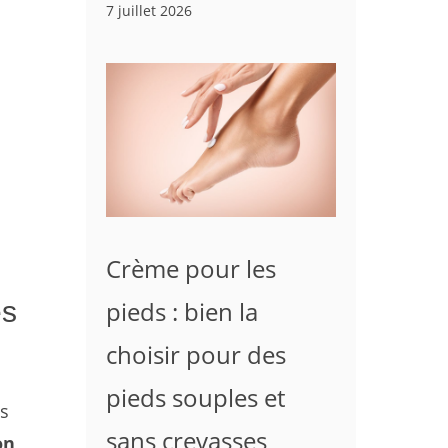
7 juillet 2026
Crème pour les
pieds : bien la
es
choisir pour des
pieds souples et
es
sans crevasses
on