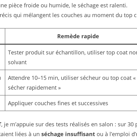
ne pièce froide ou humide, le séchage est ralenti.
récis qui mélangent les couches au moment du top c
Remède rapide
Tester produit sur échantillon, utiliser top coat no
solvant
u
Attendre 10–15 min, utiliser sécheur ou top coat «
sécher rapidement »
Appliquer couches fines et successives
T
, je m’appuie sur des tests réalisés en salon : sur 30
aient liées à un
séchage insuffisant
ou à l’emploi d