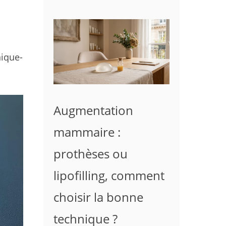
nique-
Augmentation
mammaire :
prothèses ou
lipofilling, comment
choisir la bonne
technique ?