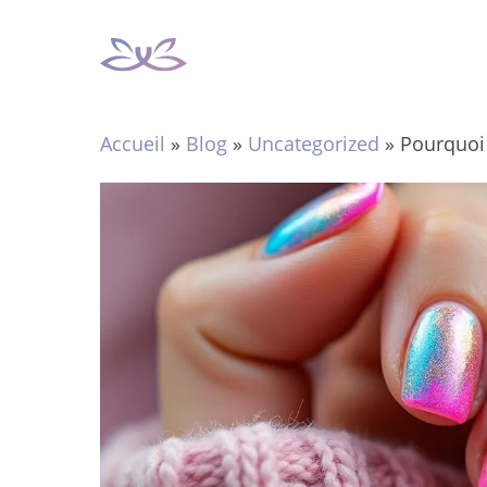
Aller
au
contenu
Accueil
»
Blog
»
Uncategorized
»
Pourquoi 