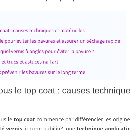
 coat : causes techniques et matérielles
e pour éviter les bavures et assurer un séchage rapide
 quel vernis à ongles pour éviter la bavure ?
et trucs et astuces nail art
: prévenir les bavures sur le long terme
sous le top coat : causes techniqu
us le
top coat
commence par différencier les origin
té vernis
, incompatibilité), une
technique applicati