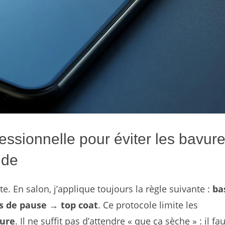
essionnelle pour éviter les bavur
ide
. En salon, j’applique toujours la règle suivante :
ba
s de pause → top coat
. Ce protocole limite les
ure
. Il ne suffit pas d’attendre « que ça sèche » : il fau