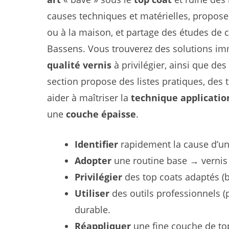
causes techniques et matérielles, propos
ou à la maison, et partage des études de 
Bassens. Vous trouverez des solutions im
qualité vernis
à privilégier, ainsi que d
section propose des listes pratiques, des 
aider à maîtriser la
technique applicatio
une
couche épaisse
.
Identifier
rapidement la cause d’un
Adopter
une routine base → vernis 
Privilégier
des top coats adaptés (br
Utiliser
des outils professionnels (
durable.
Réappliquer
une fine couche de top 