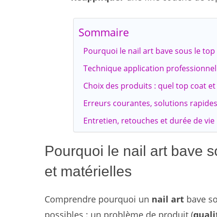
Sommaire
Pourquoi le nail art bave sous le top
Technique application professionnell
Choix des produits : quel top coat et
Erreurs courantes, solutions rapides 
Entretien, retouches et durée de vie 
Pourquoi le nail art bave 
et matérielles
Comprendre pourquoi un
nail art
bave so
possibles : un problème de produit (
quali