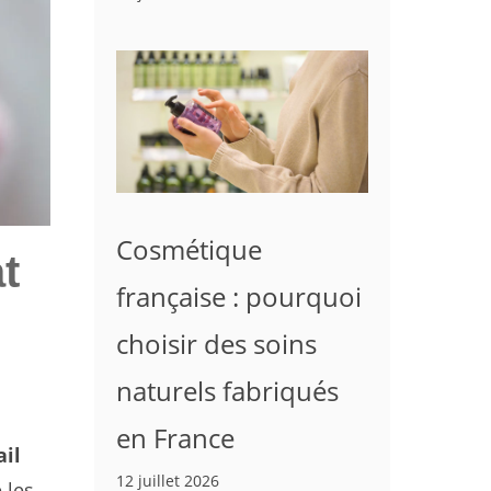
Cosmétique
t
française : pourquoi
choisir des soins
naturels fabriqués
en France
ail
12 juillet 2026
 les