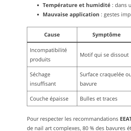
Température et humidité
: dans u
Mauvaise application
: gestes imp
Cause
Symptôme
Incompatibilité
Motif qui se dissout
produits
Séchage
Surface craquelée o
insuffisant
bavure
Couche épaisse
Bulles et traces
Pour respecter les recommandations
EEA
de nail art complexes, 80 % des bavures ét