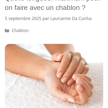
on faire avec un chablon ?
5 septembre 2025
par
Laurianne Da Cunha
Catégories
Chablon