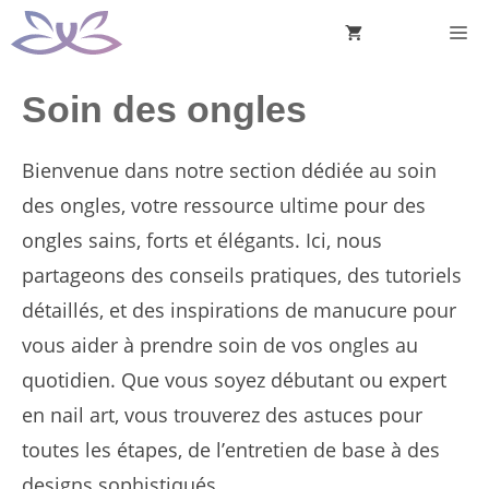
Aller
M
au
contenu
Soin des ongles
Bienvenue dans notre section dédiée au soin
des ongles, votre ressource ultime pour des
ongles sains, forts et élégants. Ici, nous
partageons des conseils pratiques, des tutoriels
détaillés, et des inspirations de manucure pour
vous aider à prendre soin de vos ongles au
quotidien. Que vous soyez débutant ou expert
en nail art, vous trouverez des astuces pour
toutes les étapes, de l’entretien de base à des
designs sophistiqués.