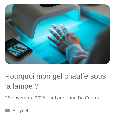
Pourquoi mon gel chauffe sous
la lampe ?
26 novembre 2025
par
Laurianne Da Cunha
Catégories
Acrygel