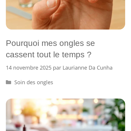
Pourquoi mes ongles se
cassent tout le temps ?
14 novembre 2025
par
Laurianne Da Cunha
Catégories
Soin des ongles