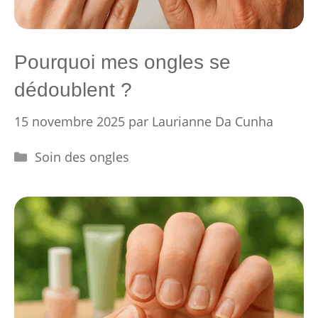
Pourquoi mes ongles se
dédoublent ?
15 novembre 2025
par
Laurianne Da Cunha
Catégories
Soin des ongles