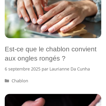
Est-ce que le chablon convient
aux ongles rongés ?
6 septembre 2025
par
Laurianne Da Cunha
Catégories
Chablon