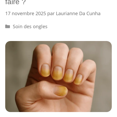
faire ?
17 novembre 2025
par
Laurianne Da Cunha
Catégories
Soin des ongles