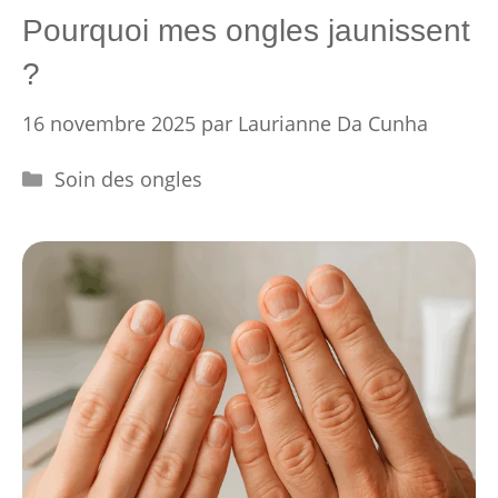
Pourquoi mes ongles jaunissent
?
16 novembre 2025
par
Laurianne Da Cunha
Catégories
Soin des ongles