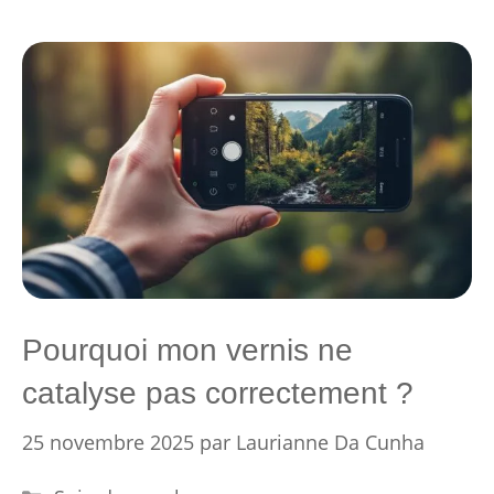
Pourquoi mon vernis ne
catalyse pas correctement ?
25 novembre 2025
par
Laurianne Da Cunha
Catégories