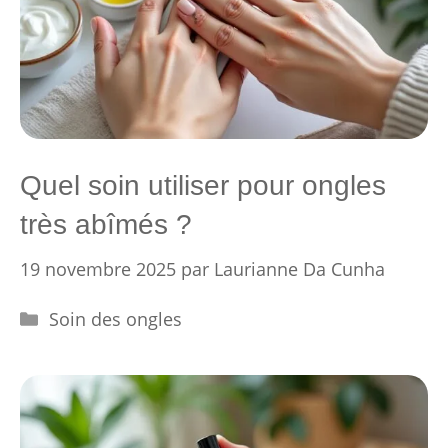
Quel soin utiliser pour ongles
très abîmés ?
19 novembre 2025
par
Laurianne Da Cunha
Catégories
Soin des ongles