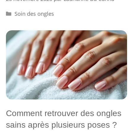
Catégories
Soin des ongles
Comment retrouver des ongles
sains après plusieurs poses ?