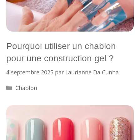
Pourquoi utiliser un chablon
pour une construction gel ?
4 septembre 2025
par
Laurianne Da Cunha
Catégories
Chablon