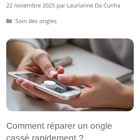
22 novembre 2025
par
Laurianne Da Cunha
Catégories
Soin des ongles
Comment réparer un ongle
cassé rapidement ?