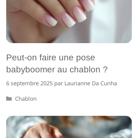
Peut-on faire une pose
babyboomer au chablon ?
6 septembre 2025
par
Laurianne Da Cunha
Catégories
Chablon