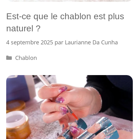
Est-ce que le chablon est plus
naturel ?
4 septembre 2025
par
Laurianne Da Cunha
Catégories
Chablon