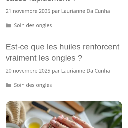
21 novembre 2025
par
Laurianne Da Cunha
Catégories
Soin des ongles
Est-ce que les huiles renforcent
vraiment les ongles ?
20 novembre 2025
par
Laurianne Da Cunha
Catégories
Soin des ongles