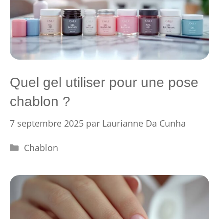
Quel gel utiliser pour une pose
chablon ?
7 septembre 2025
par
Laurianne Da Cunha
Catégories
Chablon