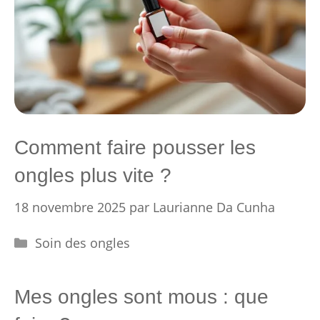
Comment faire pousser les
ongles plus vite ?
18 novembre 2025
par
Laurianne Da Cunha
Catégories
Soin des ongles
Mes ongles sont mous : que